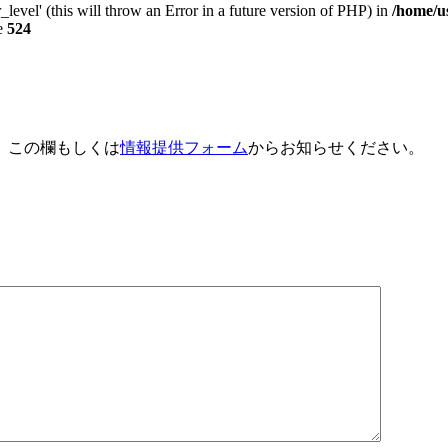
_level' (this will throw an Error in a future version of PHP) in
/home/u
e
524
、この欄もしくは
情報提供フォーム
からお知らせください。