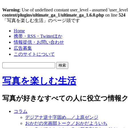
Warning
: Use of undefined constant user_level - assumed 'user_level'
content/plugins/ultimate_ga_1/ultimate_ga_1.6.0.php
on line
524
「写真を楽しむ生活」のページ頭です
Home
携帯・RSS・Twitterほか
情報提供・お問い合わせ
広告募集
このサイトについて
写真を楽しむ生活
写真が好きなすべての人に役立つ情報ク
コラム
デジアナ逆十字固め…／上原ゼンジ
おかだの光画部トーク／おかだよういち