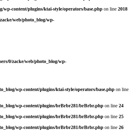
/wp-content/plugins/ktai-style/operators/base.php
on line
2018
/zacke/web/photo_blog/wp-
sers/0/zacke/web/photo_blog/wp-
o_blog/wp-content/plugins/ktai-style/operators/base.php
on line
to_blog/wp-content/plugins/brBrbr281/brBrbr.php
on line
24
to_blog/wp-content/plugins/brBrbr281/brBrbr.php
on line
25
to_blog/wp-content/plugins/brBrbr281/brBrbr.php
on line
26