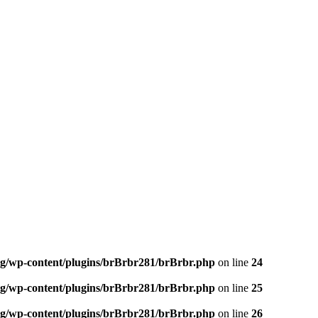
og/wp-content/plugins/brBrbr281/brBrbr.php
on line
24
og/wp-content/plugins/brBrbr281/brBrbr.php
on line
25
og/wp-content/plugins/brBrbr281/brBrbr.php
on line
26