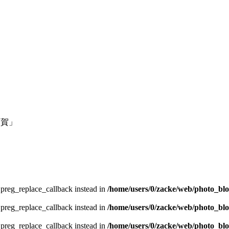
阿賀」
e preg_replace_callback instead in
/home/users/0/zacke/web/photo_bl
e preg_replace_callback instead in
/home/users/0/zacke/web/photo_bl
e preg_replace_callback instead in
/home/users/0/zacke/web/photo_bl