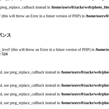
e preg_replace_callback instead in
/home/users/0/zacke/web/photo_blog
 (this will throw an Error in a future version of PHP) in
/home/users/0
ポンス
_level' (this will throw an Error in a future version of PHP) in
/home/u
e
524
ed, use preg_replace_callback instead in
/home/users/0/zacke/web/phot
ed, use preg_replace_callback instead in
/home/users/0/zacke/web/pho
ed, use preg_replace_callback instead in
/home/users/0/zacke/web/pho
ed, use preg_replace_callback instead in
/home/users/0/zacke/web/pho