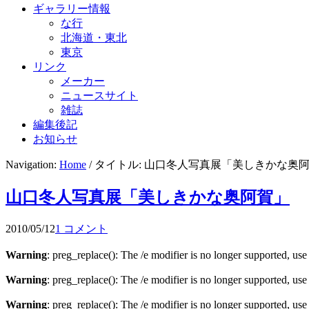
ギャラリー情報
な行
北海道・東北
東京
リンク
メーカー
ニュースサイト
雑誌
編集後記
お知らせ
Navigation:
Home
/ タイトル: 山口冬人写真展「美しきかな奥
山口冬人写真展「美しきかな奥阿賀」
2010/05/12
1 コメント
Warning
: preg_replace(): The /e modifier is no longer supported, us
Warning
: preg_replace(): The /e modifier is no longer supported, us
Warning
: preg_replace(): The /e modifier is no longer supported, us