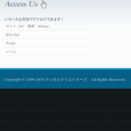
いろいろな方法でアクセスできます！
サイト（PC・携帯・iPhone）
RSS feed
Twitter
メール
Copyright © 2009-2016 デジタルクリエイターズ All Rights Reserved.
Fatal error
: Uncaught Error: Ca
ereg_replace() in /home/users
content/plugins/popularity-cont
trace: #0 /home/users/0/zacke