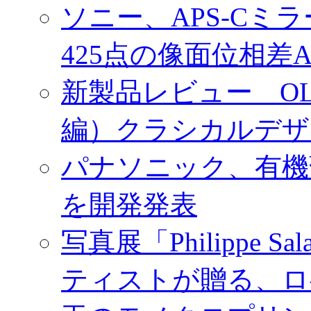
ソニー、APS-Cミ
425点の像面位相差
新製品レビュー OLY
編）クラシカルデザ
パナソニック、有機
を開発発表
写真展「Philippe Sa
ティストが贈る、ロ