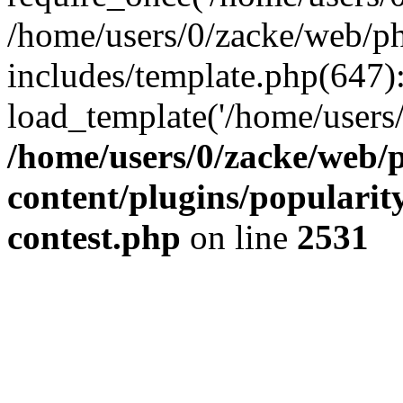
/home/users/0/zacke/web/p
includes/template.php(647)
load_template('/home/users/0/
/home/users/0/zacke/web/
content/plugins/popularit
contest.php
on line
2531