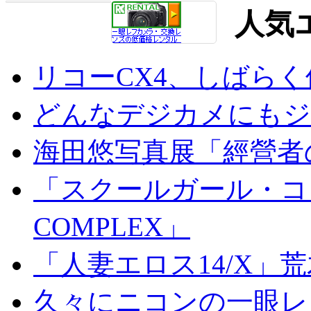
人気
リコーCX4、しばら
どんなデジカメにもジオ
海田悠写真展「經營者
「スクールガール・コンプ
COMPLEX」
「人妻エロス14/X」
久々にニコンの一眼レ