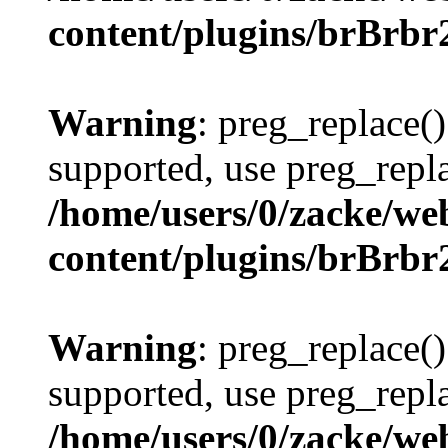
content/plugins/brBrbr
Warning
: preg_replace()
supported, use preg_repla
/home/users/0/zacke/we
content/plugins/brBrbr
Warning
: preg_replace()
supported, use preg_repla
/home/users/0/zacke/we