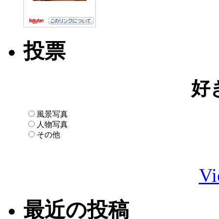
投票
好
風景写真
人物写真
その他
Vi
最近の投稿