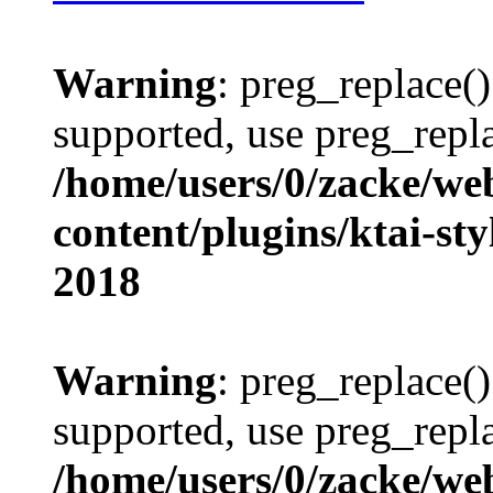
Warning
: preg_replace()
supported, use preg_repla
/home/users/0/zacke/we
content/plugins/ktai-st
2018
Warning
: preg_replace()
supported, use preg_repla
/home/users/0/zacke/we