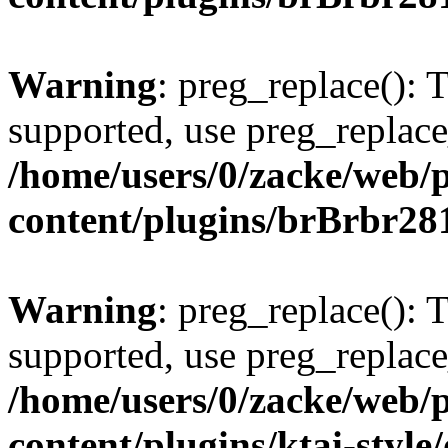
Warning
: preg_replace(): 
supported, use preg_replace
/home/users/0/zacke/web/
content/plugins/brBrbr28
Warning
: preg_replace(): 
supported, use preg_replace
/home/users/0/zacke/web/
content/plugins/ktai-style