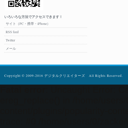
いろいろな方法でアクセスできます！
サイト（PC・携帯・iPhone）
RSS feed
Twitter
メール
Copyright © 2009-2016 デジタルクリエイターズ All Rights Reserved.
Fatal error
: Uncaught Error: Ca
ereg_replace() in /home/users
content/plugins/popularity-cont
trace: #0 /home/users/0/zacke