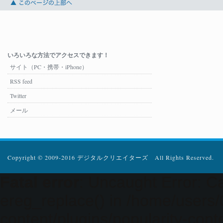
いろいろな方法でアクセスできます！
サイト（PC・携帯・iPhone）
RSS feed
Twitter
メール
Copyright © 2009-2016 デジタルクリエイターズ All Rights Reserved.
Fatal error
: Uncaught Error: Ca
ereg_replace() in /home/users
content/plugins/popularity-cont