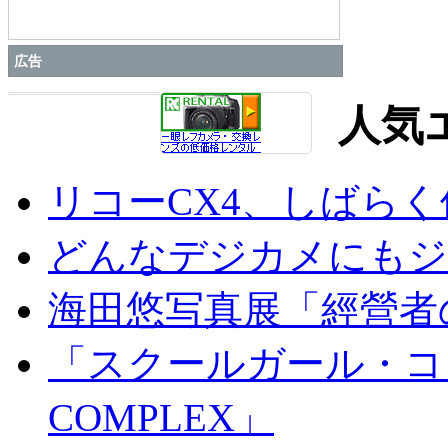
広告
人気
リコーCX4、しばら
どんなデジカメにもジオ
海田悠写真展「經營者
「スクールガール・コンプ
COMPLEX」