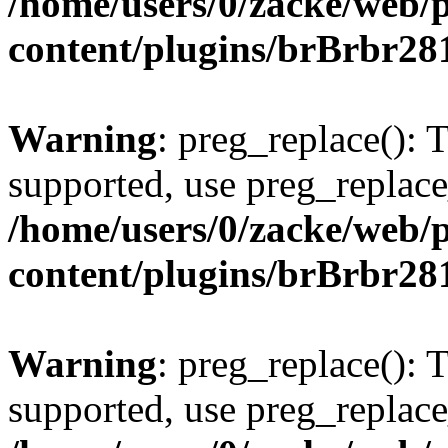
/home/users/0/zacke/web/
content/plugins/brBrbr28
Warning
: preg_replace(): 
supported, use preg_replace
/home/users/0/zacke/web/
content/plugins/brBrbr28
Warning
: preg_replace(): 
supported, use preg_replace