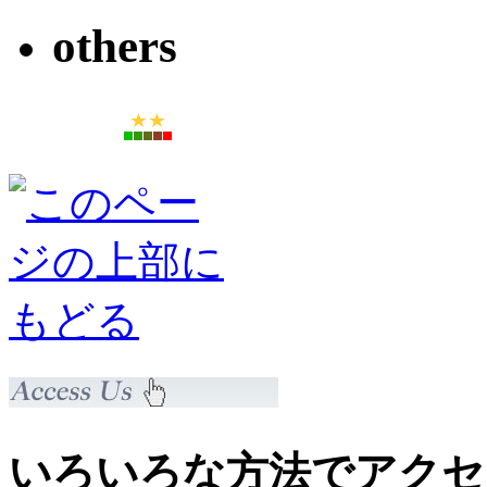
others
いろいろな方法でアクセ