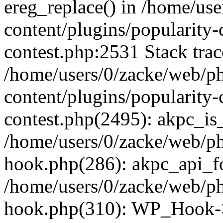
ereg_replace() in /home/us
content/plugins/popularity-
contest.php:2531 Stack trac
/home/users/0/zacke/web/p
content/plugins/popularity-
contest.php(2495): akpc_is
/home/users/0/zacke/web/p
hook.php(286): akpc_api_foo
/home/users/0/zacke/web/p
hook.php(310): WP_Hook->ap