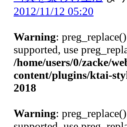
2012/11/12 05:20
Warning
: preg_replace()
supported, use preg_repla
/home/users/0/zacke/we
content/plugins/ktai-st
2018
Warning
: preg_replace()
supported, use preg_repla