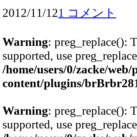
2012/11/12
1 コメント
Warning
: preg_replace(): 
supported, use preg_replace
/home/users/0/zacke/web/
content/plugins/brBrbr28
Warning
: preg_replace(): 
supported, use preg_replace