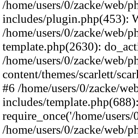
/home/users/0/zacke/web/p
includes/plugin.php(453):
/home/users/0/zacke/web/ph
template.php(2630): do_act
/home/users/0/zacke/web/p
content/themes/scarlett/scar
#6 /home/users/0/zacke/we
includes/template.php(688)
require_once('/home/users/0/
/home/users/0/zacke/web/p