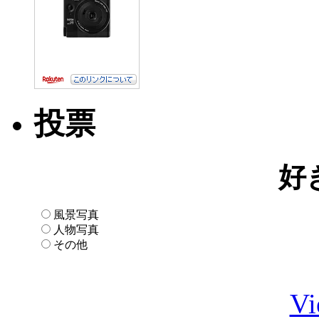
投票
好
風景写真
人物写真
その他
Vi