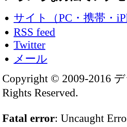
サイト（PC・携帯・iPh
RSS feed
Twitter
メール
Copyright © 2009-
Rights Reserved.
Fatal error
: Uncaught Erro