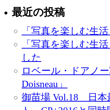
最近の投稿
「写真を楽しむ生活
「写真を楽しむ生活
した
ロベール・ドアノー写真展
Doisneau」
御苗場 Vol.18