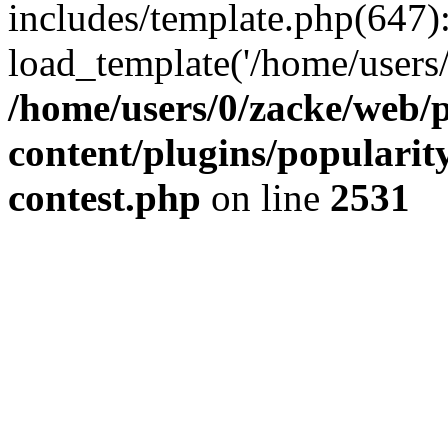
includes/template.php(647)
load_template('/home/users/0/
/home/users/0/zacke/web/
content/plugins/popularit
contest.php
on line
2531