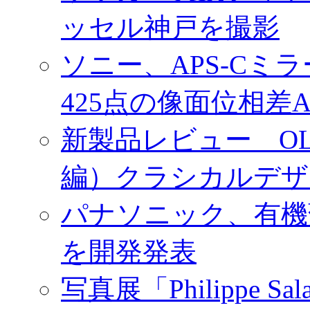
ッセル神戸を撮影
ソニー、APS-Cミ
425点の像面位相差
新製品レビュー OLY
編）クラシカルデザ
パナソニック、有機
を開発発表
写真展「Philippe Sa