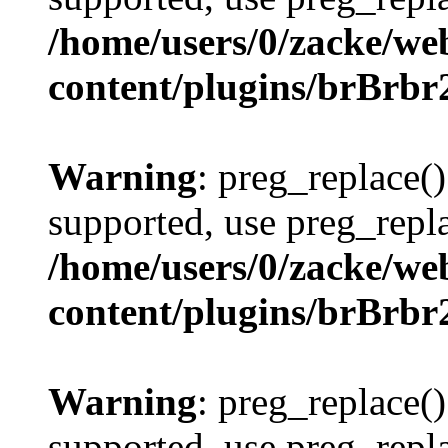
/home/users/0/zacke/we
content/plugins/brBrbr
Warning
: preg_replace()
supported, use preg_repla
/home/users/0/zacke/we
content/plugins/brBrbr
Warning
: preg_replace()
supported, use preg_repla