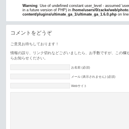
Warning
: Use of undefined constant user_level - assumed 'user_l
in a future version of PHP) in
/home/users/0/zacke/web/photo
content/plugins/ultimate_ga_1/ultimate_ga_1.6.0.php
on lin
コメントをどうぞ
ご意見お待ちしております！
情報の誤り、リンク切れなどございましたら、お手数ですが、この欄
らお知らせください。
お名前 (必須)
メール (表示されません) (必須)
Webサイト