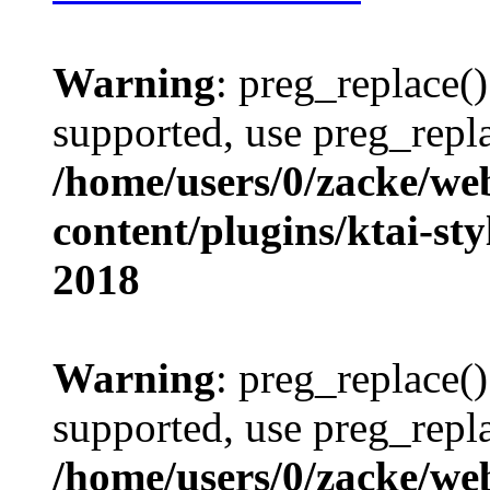
Warning
: preg_replace()
supported, use preg_repla
/home/users/0/zacke/we
content/plugins/ktai-st
2018
Warning
: preg_replace()
supported, use preg_repla
/home/users/0/zacke/we