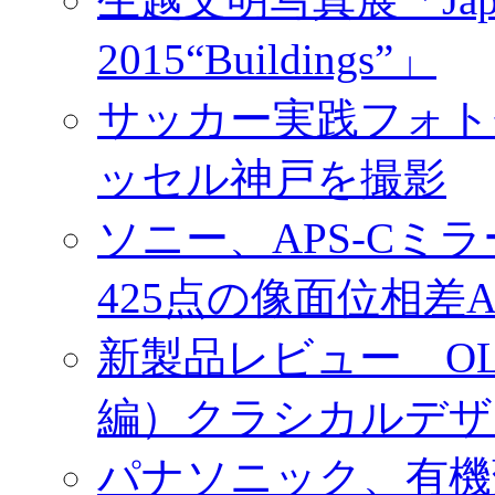
2015“Buildings”」
サッカー実践フォトセ
ッセル神戸を撮影
ソニー、APS-Cミ
425点の像面位相差
新製品レビュー OLY
編）クラシカルデザ
パナソニック、有機