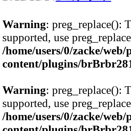
Warning
: preg_replace(): 
supported, use preg_replace
/home/users/0/zacke/web/
content/plugins/brBrbr28
Warning
: preg_replace(): 
supported, use preg_replace
/home/users/0/zacke/web/
content/plugins/brBrbr28