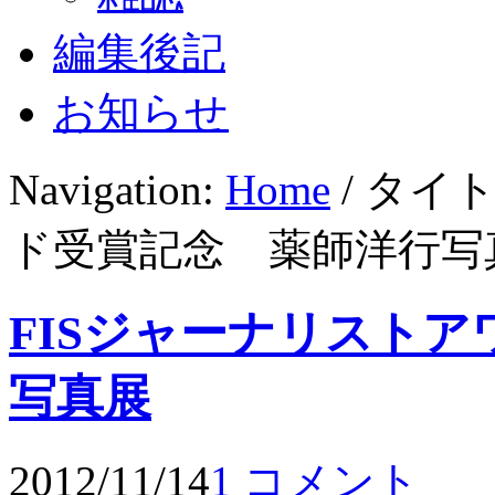
編集後記
お知らせ
Navigation:
Home
/ タイ
ド受賞記念 薬師洋行写
FISジャーナリスト
写真展
2012/11/14
1 コメント