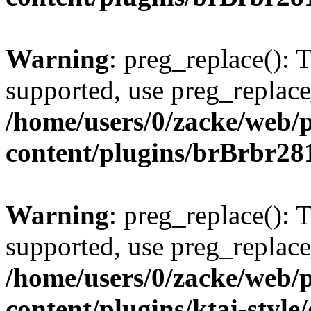
Warning
: preg_replace(): 
supported, use preg_replace
/home/users/0/zacke/web/
content/plugins/brBrbr28
Warning
: preg_replace(): 
supported, use preg_replace
/home/users/0/zacke/web/
content/plugins/ktai-style