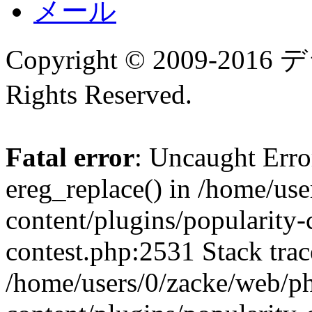
メール
Copyright © 2009-
Rights Reserved.
Fatal error
: Uncaught Erro
ereg_replace() in /home/us
content/plugins/popularity-
contest.php:2531 Stack trac
/home/users/0/zacke/web/p