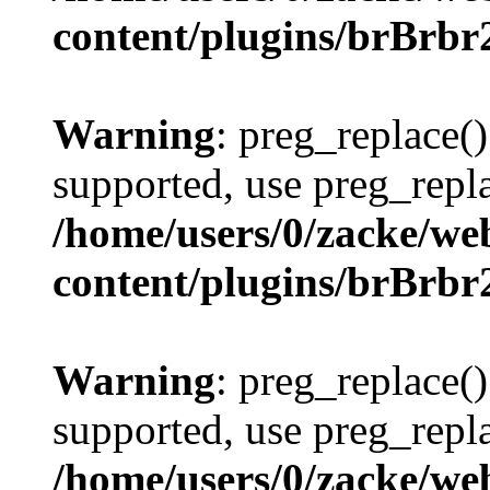
content/plugins/brBrbr
Warning
: preg_replace()
supported, use preg_repla
/home/users/0/zacke/we
content/plugins/brBrbr
Warning
: preg_replace()
supported, use preg_repla
/home/users/0/zacke/we