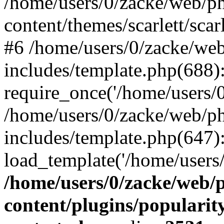
/home/users/0/zacke/web/p
content/themes/scarlett/scar
#6 /home/users/0/zacke/we
includes/template.php(688)
require_once('/home/users/0/
/home/users/0/zacke/web/p
includes/template.php(647)
load_template('/home/users/0/
/home/users/0/zacke/web/
content/plugins/popularit