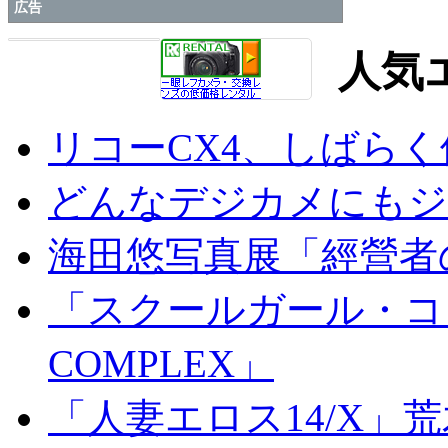
広告
人気
リコーCX4、しばら
どんなデジカメにもジオ
海田悠写真展「經營者
「スクールガール・コンプ
COMPLEX」
「人妻エロス14/X」