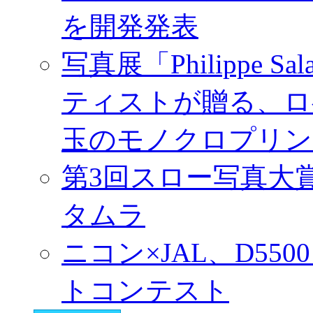
を開発発表
写真展「Philippe Sa
ティストが贈る、ロ
玉のモノクロプリン
第3回スロー写真大
タムラ
ニコン×JAL、D55
トコンテスト