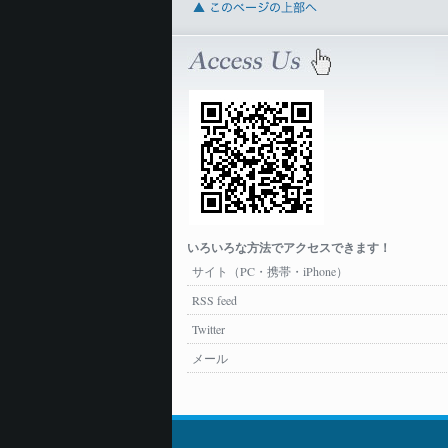
いろいろな方法でアクセスできます！
サイト（PC・携帯・iPhone）
RSS feed
Twitter
メール