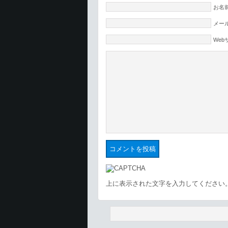
お名前
メール
Web
上に表示された文字を入力してください