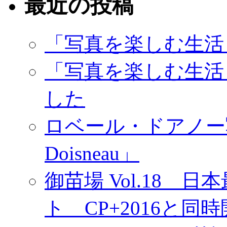
最近の投稿
「写真を楽しむ生活
「写真を楽しむ生活
した
ロベール・ドアノー写真展
Doisneau」
御苗場 Vol.18
ト CP+2016と同