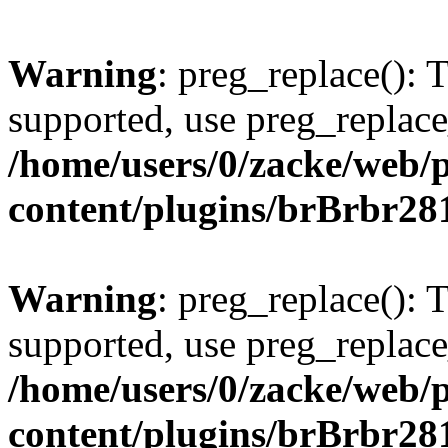
Warning
: preg_replace(): 
supported, use preg_replace
/home/users/0/zacke/web/
content/plugins/brBrbr28
Warning
: preg_replace(): 
supported, use preg_replace
/home/users/0/zacke/web/
content/plugins/brBrbr28