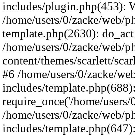
includes/plugin.php(453):
/home/users/0/zacke/web/ph
template.php(2630): do_act
/home/users/0/zacke/web/p
content/themes/scarlett/scar
#6 /home/users/0/zacke/we
includes/template.php(688)
require_once('/home/users/0/
/home/users/0/zacke/web/p
includes/template.php(647)