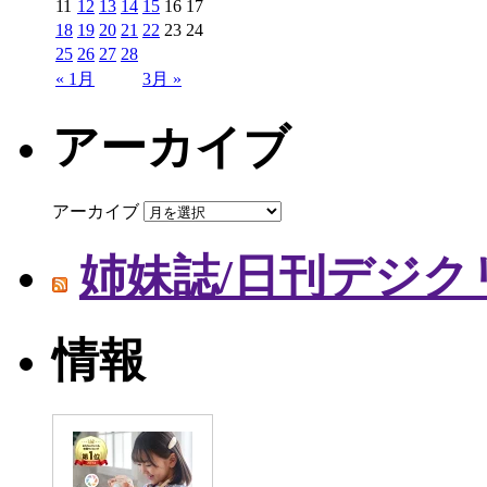
11
12
13
14
15
16
17
18
19
20
21
22
23
24
25
26
27
28
« 1月
3月 »
アーカイブ
アーカイブ
姉妹誌/日刊デジク
情報