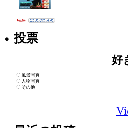
投票
好
風景写真
人物写真
その他
Vi