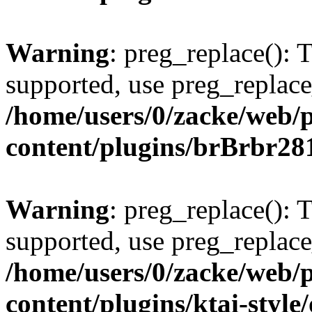
Warning
: preg_replace(): 
supported, use preg_replace
/home/users/0/zacke/web/
content/plugins/brBrbr28
Warning
: preg_replace(): 
supported, use preg_replace
/home/users/0/zacke/web/
content/plugins/ktai-style