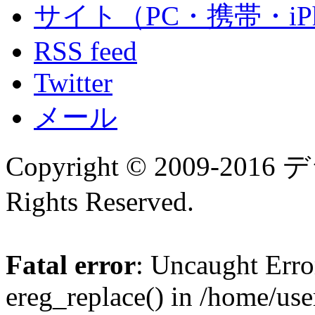
サイト（PC・携帯・iPh
RSS feed
Twitter
メール
Copyright © 2009-
Rights Reserved.
Fatal error
: Uncaught Erro
ereg_replace() in /home/us