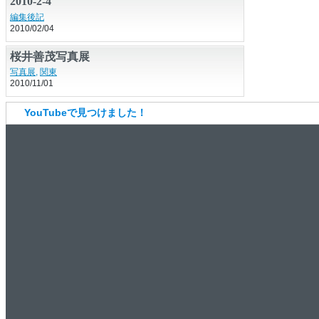
2010-2-4
編集後記
2010/02/04
桜井善茂写真展
写真展
,
関東
2010/11/01
YouTubeで見つけました！