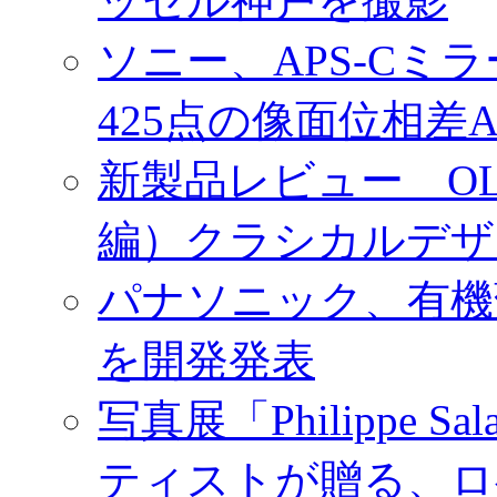
ッセル神戸を撮影
ソニー、APS-Cミ
425点の像面位相差
新製品レビュー OLY
編）クラシカルデザ
パナソニック、有機
を開発発表
写真展「Philippe Sa
ティストが贈る、ロ