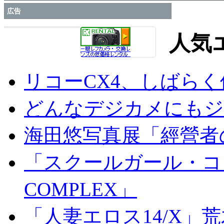
広告
人気
リコーCX4、しばら
どんなデジカメにもジオ
海田悠写真展「經營者
「スクールガール・コンプ
COMPLEX」
「人妻エロス14/X」