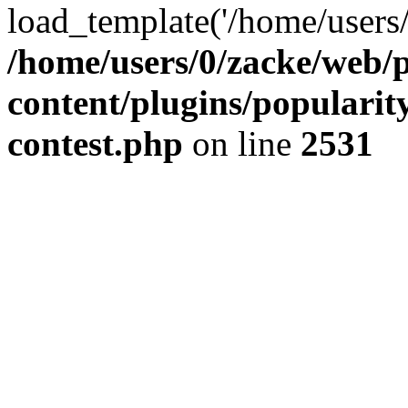
load_template('/home/users/0/
/home/users/0/zacke/web/
content/plugins/popularit
contest.php
on line
2531