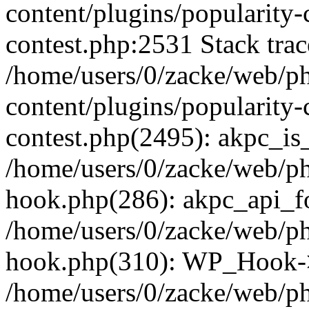
content/plugins/popularity-
contest.php:2531 Stack trac
/home/users/0/zacke/web/p
content/plugins/popularity-
contest.php(2495): akpc_is
/home/users/0/zacke/web/p
hook.php(286): akpc_api_foo
/home/users/0/zacke/web/p
hook.php(310): WP_Hook->ap
/home/users/0/zacke/web/p