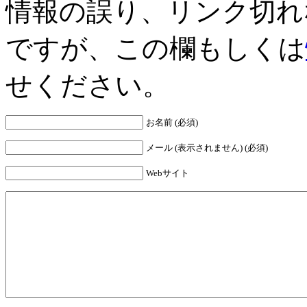
情報の誤り、リンク切れ
ですが、この欄もしくは
せください。
お名前 (必須)
メール (表示されません) (必須)
Webサイト