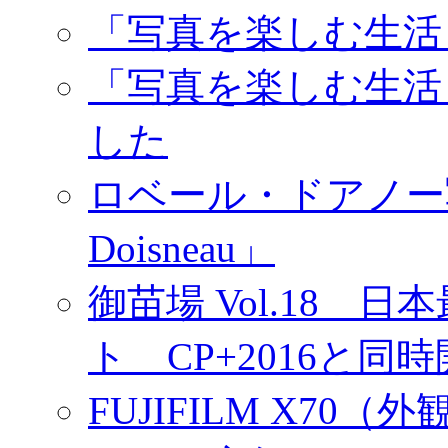
「写真を楽しむ生活
「写真を楽しむ生活
した
ロベール・ドアノー写真展
Doisneau」
御苗場 Vol.18
ト CP+2016と同
FUJIFILM X7