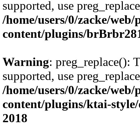
supported, use preg_replace
/home/users/0/zacke/web/
content/plugins/brBrbr28
Warning
: preg_replace(): 
supported, use preg_replace
/home/users/0/zacke/web/
content/plugins/ktai-style
2018