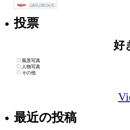
投票
好
風景写真
人物写真
その他
Vi
最近の投稿