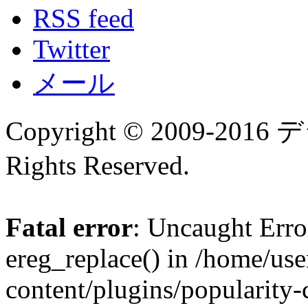
RSS feed
Twitter
メール
Copyright © 2009-
Rights Reserved.
Fatal error
: Uncaught Erro
ereg_replace() in /home/us
content/plugins/popularity-