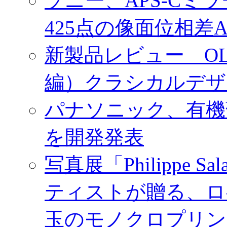
ソニー、APS-Cミ
425点の像面位相差
新製品レビュー OLY
編）クラシカルデザ
パナソニック、有機
を開発発表
写真展「Philippe Sa
ティストが贈る、ロ
玉のモノクロプリン