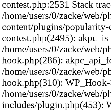
contest.php:2531 Stack trac
/home/users/0/zacke/web/p
content/plugins/popularity-
contest.php(2495): akpc_is
/home/users/0/zacke/web/p
hook.php(286): akpc_api_foo
/home/users/0/zacke/web/p
hook.php(310): WP_Hook->ap
/home/users/0/zacke/web/p
includes/plugin.php(453):