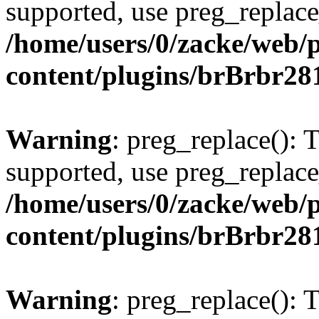
supported, use preg_replace
/home/users/0/zacke/web/
content/plugins/brBrbr28
Warning
: preg_replace(): 
supported, use preg_replace
/home/users/0/zacke/web/
content/plugins/brBrbr28
Warning
: preg_replace(): 