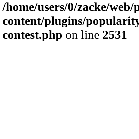
/home/users/0/zacke/web/
content/plugins/popularit
contest.php
on line
2531