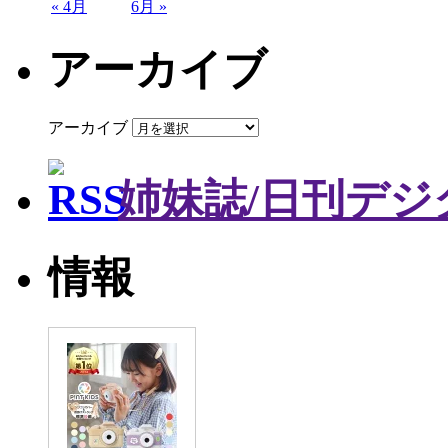
« 4月
6月 »
アーカイブ
アーカイブ
姉妹誌/日刊デジ
情報