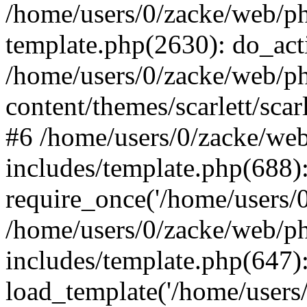
/home/users/0/zacke/web/ph
template.php(2630): do_act
/home/users/0/zacke/web/p
content/themes/scarlett/scar
#6 /home/users/0/zacke/we
includes/template.php(688)
require_once('/home/users/0/
/home/users/0/zacke/web/p
includes/template.php(647)
load_template('/home/users/0/