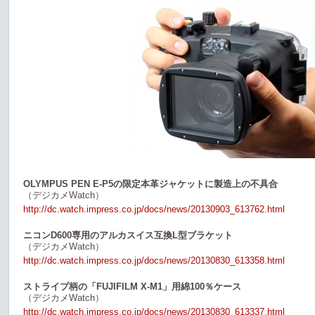
OLYMPUS PEN E-P5の限定本革ジャケットに製造上の不具合
（デジカメWatch）
http://dc.watch.impress.co.jp/docs/news/20130903_613762.html
ニコンD600専用のアルカスイス互換L型ブラケット
（デジカメWatch）
http://dc.watch.impress.co.jp/docs/news/20130830_613358.html
ストライプ柄の「FUJIFILM X-M1」用綿100％ケース
（デジカメWatch）
http://dc.watch.impress.co.jp/docs/news/20130830_613337.html