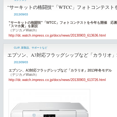
“サーキットの格闘技”「WTCC」フォトコンテスト
2013/09/03
“サーキットの格闘技”「WTCC」フォトコンテストを今年も開催 応募
「スマホ賞」を新設
（デジカメWatch）
http://dc.watch.impress.co.jp/docs/news/20130903_613636.html
CLIP
,
新製品、サポートなど
エプソン、A3対応フラッグシップなど「カラリオ」2
2013/09/03
エプソン、A3対応フラッグシップなど「カラリオ」2013年冬モデル
（デジカメWatch）
http://dc.watch.impress.co.jp/docs/news/20130903_613726.html