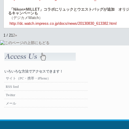
「Nikon×MILLET」コラボにリュックとウエストバッグが追加 オ
るキャンペーンも
（デジカメWatch）
http://dc.watch.impress.co.jp/docs/news/20130830_613382.html
1 / 2
1
2
»
いろいろな方法でアクセスできます！
サイト（PC・携帯・iPhone）
RSS feed
Twitter
メール