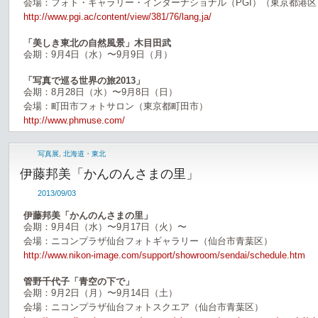
会場：フォト・ギャラリー・インターナショナル（PGI）（東京都港区
http://www.pgi.ac/content/view/381/76/lang,ja/
「美しき東北の自然風景」木目田武
会期：9月4日（水）〜9月9日（月）
「写真で巡る世界の旅2013」
会期：8月28日（水）〜9月8日（日）
会場：町田市フォトサロン（東京都町田市）
http://www.phmuse.com/
写真展
,
北海道・東北
伊藤邦美「かんのんさまの里」
2013/09/03
伊藤邦美「かんのんさまの里」
会期：9月4日（水）〜9月17日（火）〜
会場：ニコンプラザ仙台フォトギャラリー（仙台市青葉区）
http://www.nikon-image.com/support/showroom/sendai/schedule.htm
管野千代子「青空の下で」
会期：9月2日（月）〜9月14日（土）
会場：ニコンプラザ仙台フォトスクエア（仙台市青葉区）