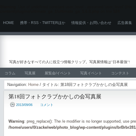
Warning
: Use of undefined constant user_level - assumed 'user_level' (this wi
content/plugins/ultimate_ga_1/ultimate_ga_1.6.0.php
on line
524
HOME
携帯・RSS・TWITTERほか
情報提供・お問い合わせ
広告募集
写真が好きなすべての人に役立つ情報クリップ。写真展情報は"日本最強"!
コラム
写真展
展覧会/イベント
写真イベント
コンテスト
Navigation:
Home
/ タイトル: 第18回フォトクラブかかしの会写真展
第18回フォトクラブかかしの会写真展
2013/09/06
コメント
Warning
: preg_replace(): The /e modifier is no longer supported, use pr
/home/users/0/zacke/web/photo_blog/wp-content/plugins/brBrbr281