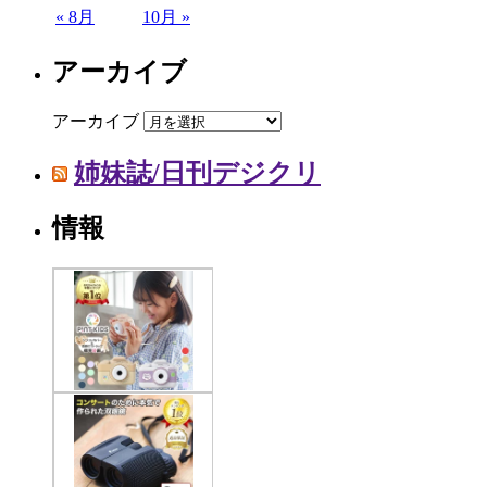
« 8月
10月 »
アーカイブ
アーカイブ
姉妹誌/日刊デジクリ
情報