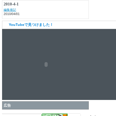
2010-4-1
編集後記
2010/04/01
YouTubeで見つけました！
広告