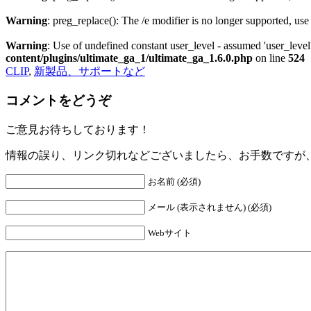
Warning
: preg_replace(): The /e modifier is no longer supported, us
Warning
: Use of undefined constant user_level - assumed 'user_level'
content/plugins/ultimate_ga_1/ultimate_ga_1.6.0.php
on line
524
CLIP
,
新製品、サポートなど
コメントをどうぞ
ご意見お待ちしております！
情報の誤り、リンク切れなどございましたら、お手数ですが
お名前 (必須)
メール (表示されません) (必須)
Webサイト