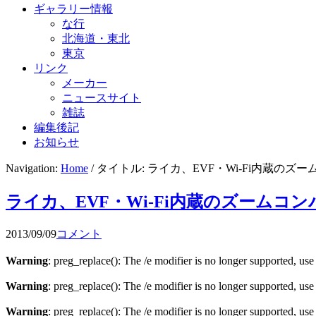
ギャラリー情報
な行
北海道・東北
東京
リンク
メーカー
ニュースサイト
雑誌
編集後記
お知らせ
Navigation:
Home
/ タイトル: ライカ、EVF・Wi-Fi内蔵の
ライカ、EVF・Wi-Fi内蔵のズームコ
2013/09/09
コメント
Warning
: preg_replace(): The /e modifier is no longer supported, us
Warning
: preg_replace(): The /e modifier is no longer supported, us
Warning
: preg_replace(): The /e modifier is no longer supported, us