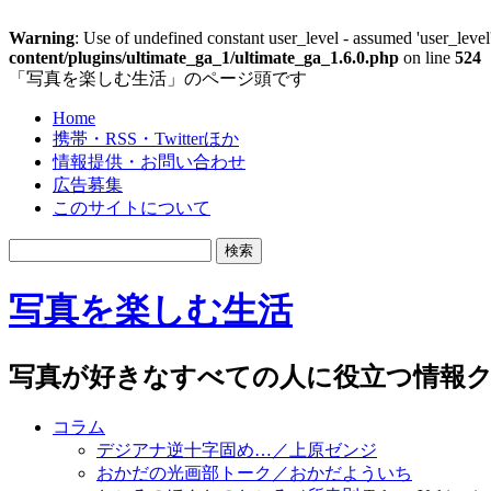
Warning
: Use of undefined constant user_level - assumed 'user_level'
content/plugins/ultimate_ga_1/ultimate_ga_1.6.0.php
on line
524
「写真を楽しむ生活」のページ頭です
Home
携帯・RSS・Twitterほか
情報提供・お問い合わせ
広告募集
このサイトについて
写真を楽しむ生活
写真が好きなすべての人に役立つ情報ク
コラム
デジアナ逆十字固め…／上原ゼンジ
おかだの光画部トーク／おかだよういち