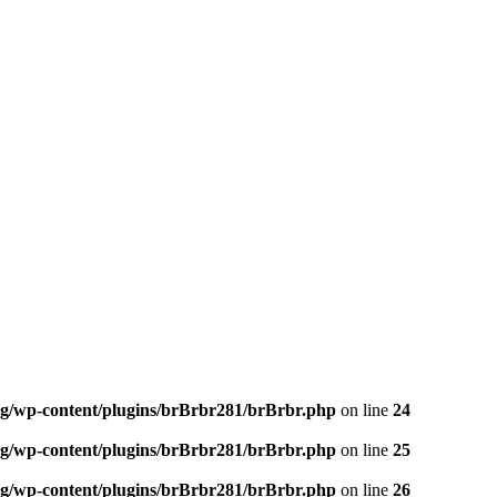
og/wp-content/plugins/brBrbr281/brBrbr.php
on line
24
og/wp-content/plugins/brBrbr281/brBrbr.php
on line
25
og/wp-content/plugins/brBrbr281/brBrbr.php
on line
26