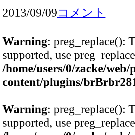
2013/09/09
コメント
Warning
: preg_replace(): 
supported, use preg_replace
/home/users/0/zacke/web/
content/plugins/brBrbr28
Warning
: preg_replace(): 
supported, use preg_replace