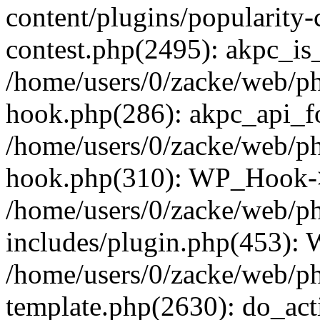
content/plugins/popularity-
contest.php(2495): akpc_is
/home/users/0/zacke/web/p
hook.php(286): akpc_api_foo
/home/users/0/zacke/web/p
hook.php(310): WP_Hook->ap
/home/users/0/zacke/web/p
includes/plugin.php(453):
/home/users/0/zacke/web/ph
template.php(2630): do_act