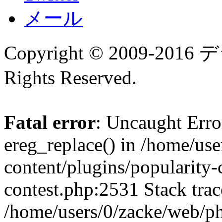
メール
Copyright © 2009-
Rights Reserved.
Fatal error
: Uncaught Erro
ereg_replace() in /home/us
content/plugins/popularity-
contest.php:2531 Stack trac
/home/users/0/zacke/web/p