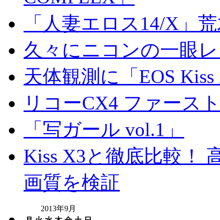
「人妻エロス14/X」
久々にニコンの一眼レ
天体観測に「EOS Kis
リコーCX4 ファース
「写ガール vol.1」
Kiss X3と徹底比較！ 高
画質を検証
2013年9月