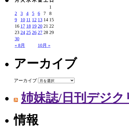
月
火
水
木
金
土
日
1
2
3
4
5
6
7
8
9
10
11
12
13
14
15
16
17
18
19
20
21
22
23
24
25
26
27
28
29
30
« 8月
10月 »
アーカイブ
アーカイブ
姉妹誌/日刊デジク
情報