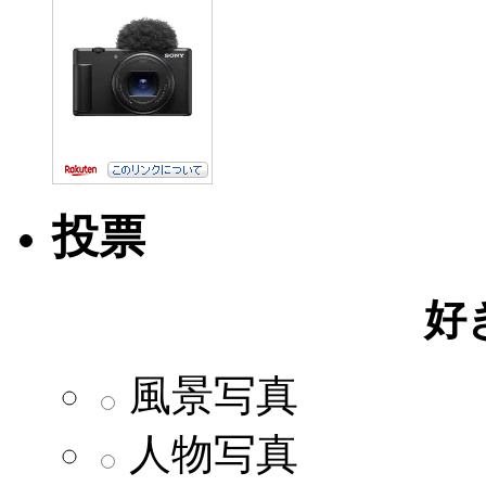
投票
好
風景写真
人物写真