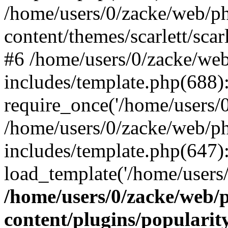
/home/users/0/zacke/web/p
content/themes/scarlett/scar
#6 /home/users/0/zacke/we
includes/template.php(688)
require_once('/home/users/0/
/home/users/0/zacke/web/p
includes/template.php(647)
load_template('/home/users/0/
/home/users/0/zacke/web/
content/plugins/popularit