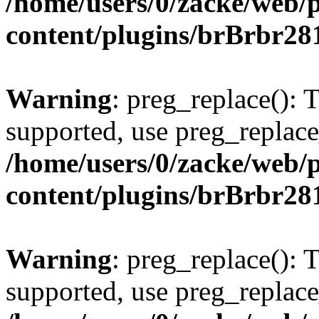
/home/users/0/zacke/web/
content/plugins/brBrbr28
Warning
: preg_replace(): 
supported, use preg_replace
/home/users/0/zacke/web/
content/plugins/brBrbr28
Warning
: preg_replace(): 
supported, use preg_replace