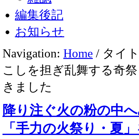
編集後記
お知らせ
Navigation:
Home
/ タイ
こしを担ぎ乱舞する奇祭
きました
降り注ぐ火の粉の中へ
「手力の火祭り・夏」