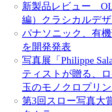
新製品レビュー OLY
編）クラシカルデザ
パナソニック、有機
を開発発表
写真展「Philippe Sa
ティストが贈る、ロ
玉のモノクロプリン
第3回スロー写真大