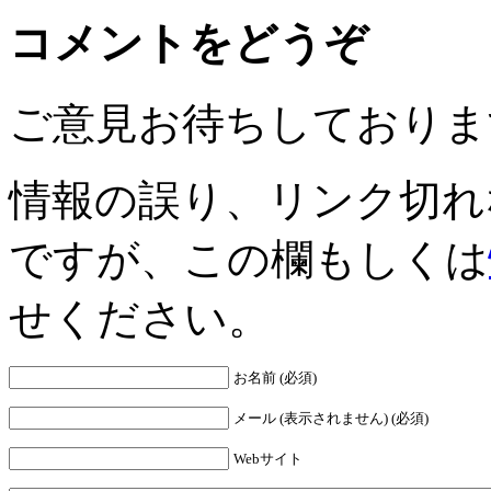
コメントをどうぞ
ご意見お待ちしておりま
情報の誤り、リンク切れ
ですが、この欄もしくは
せください。
お名前 (必須)
メール (表示されません) (必須)
Webサイト