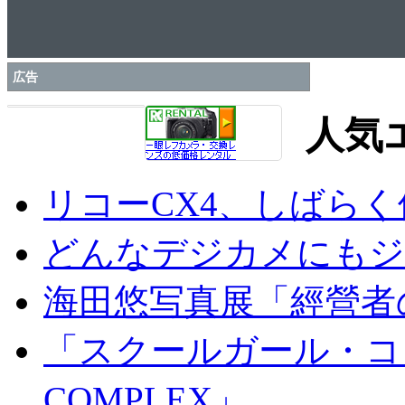
広告
人気
リコーCX4、しばら
どんなデジカメにもジオ
海田悠写真展「經營者
「スクールガール・コンプ
COMPLEX」