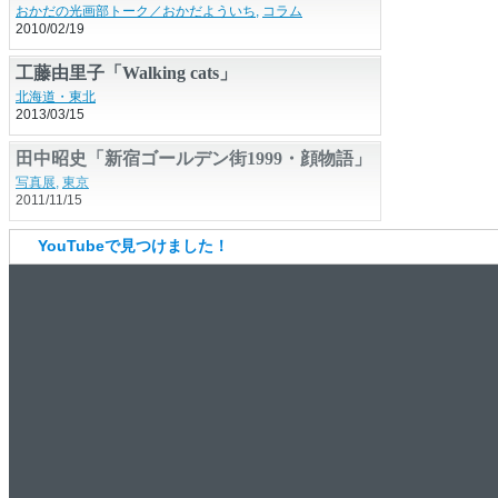
続・絞りって何だ？
おかだの光画部トーク／おかだよういち
,
コラム
2010/02/19
工藤由里子「Walking cats」
北海道・東北
2013/03/15
YouTubeで見つけました！