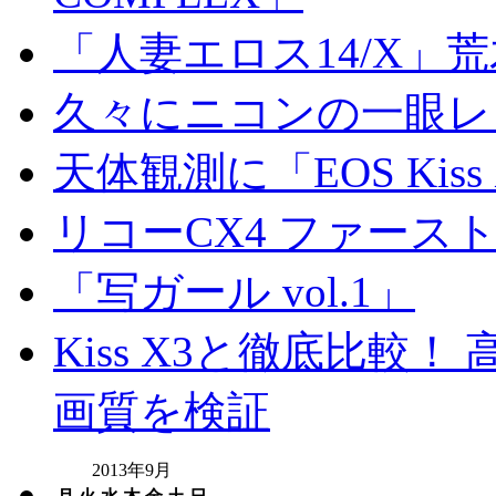
「人妻エロス14/X」
久々にニコンの一眼レ
天体観測に「EOS Kis
リコーCX4 ファース
「写ガール vol.1」
Kiss X3と徹底比較！ 高
画質を検証
2013年9月