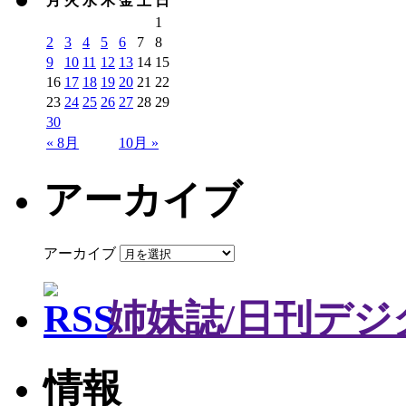
月
火
水
木
金
土
日
1
2
3
4
5
6
7
8
9
10
11
12
13
14
15
16
17
18
19
20
21
22
23
24
25
26
27
28
29
30
« 8月
10月 »
アーカイブ
アーカイブ
姉妹誌/日刊デジ
情報