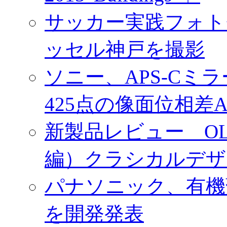
サッカー実践フォトセ
ッセル神戸を撮影
ソニー、APS-Cミ
425点の像面位相差
新製品レビュー OLY
編）クラシカルデザ
パナソニック、有機
を開発発表