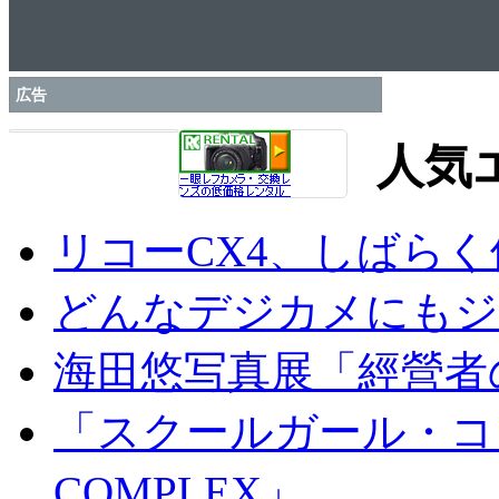
広告
人気
リコーCX4、しばら
どんなデジカメにもジオ
海田悠写真展「經營者
「スクールガール・コンプ
COMPLEX」