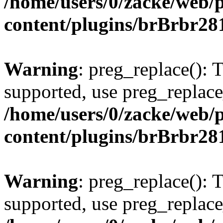
/home/users/0/zacke/web/
content/plugins/brBrbr28
Warning
: preg_replace(): 
supported, use preg_replace
/home/users/0/zacke/web/
content/plugins/brBrbr28
Warning
: preg_replace(): 
supported, use preg_replace