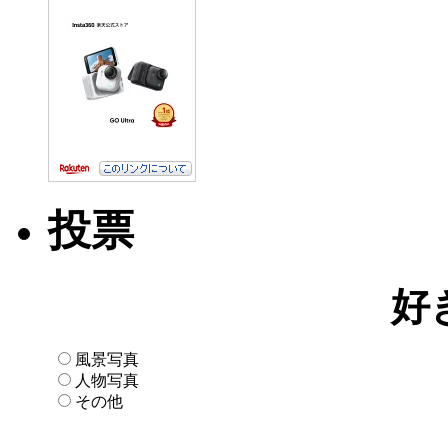
投票
好
風景写真
人物写真
その他