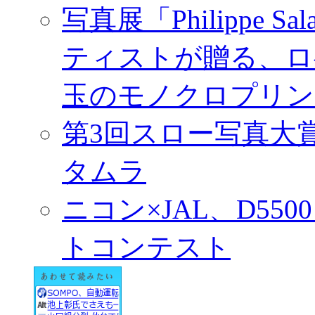
写真展「Philippe Sa
ティストが贈る、ロ
玉のモノクロプリン
第3回スロー写真大
タムラ
ニコン×JAL、D55
トコンテスト