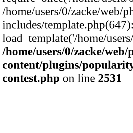
/home/users/0/zacke/web/p
includes/template.php(647)
load_template('/home/users/0/
/home/users/0/zacke/web/
content/plugins/popularit
contest.php
on line
2531