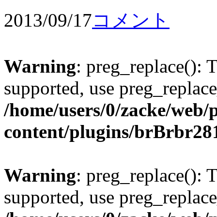
2013/09/17
コメント
Warning
: preg_replace(): 
supported, use preg_replace
/home/users/0/zacke/web/
content/plugins/brBrbr28
Warning
: preg_replace(): 
supported, use preg_replace