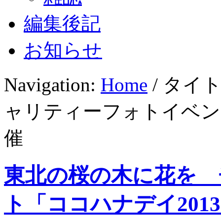
編集後記
お知らせ
Navigation:
Home
/ タイ
ャリティーフォトイベン
催
東北の桜の木に花を 
ト「ココハナデイ201