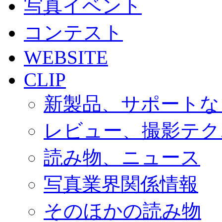
写真イベント
コンテスト
WEBSITE
CLIP
新製品、サポートな
レビュー、撮影テク
読み物、ニュース
写真業界関係情報
そのほかの読み物