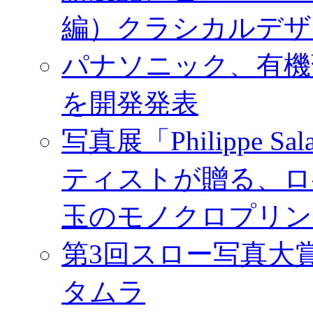
編）クラシカルデザ
パナソニック、有機
を開発発表
写真展「Philippe Sa
ティストが贈る、ロ
玉のモノクロプリン
第3回スロー写真大
タムラ