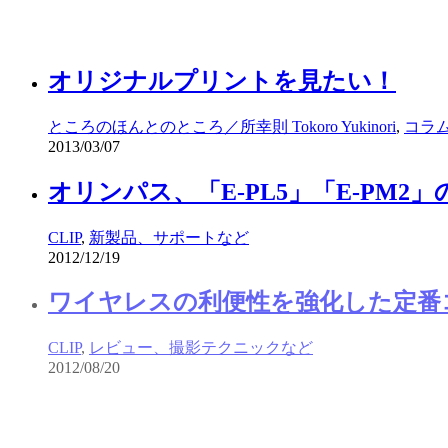
CLIP
,
レビュー、撮影テクニックなど
2011/09/14
オリジナルプリントを見たい！
ところのほんとのところ／所幸則 Tokoro Yukinori
,
コラ
2013/03/07
オリンパス、「E-PL5」「E-PM
CLIP
,
新製品、サポートなど
2012/12/19