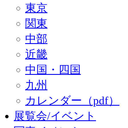
東京
関東
中部
近畿
中国・四国
九州
カレンダー（pdf）
展覧会/イベント