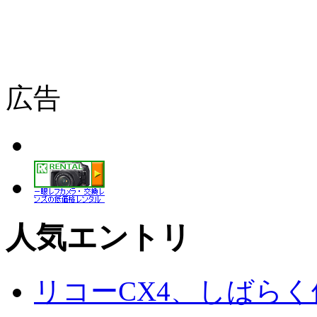
広告
人気エントリ
リコーCX4、しばら