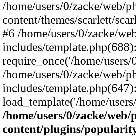
/home/users/0/zacke/web/p
content/themes/scarlett/scar
#6 /home/users/0/zacke/we
includes/template.php(688)
require_once('/home/users/0/
/home/users/0/zacke/web/p
includes/template.php(647)
load_template('/home/users/0/
/home/users/0/zacke/web/
content/plugins/popularit