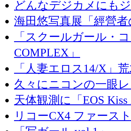
どんなデジカメにもジオ
海田悠写真展「經營者
「スクールガール・コンプ
COMPLEX」
「人妻エロス14/X」
久々にニコンの一眼レ
天体観測に「EOS Kis
リコーCX4 ファース
「写ガール vol.1」