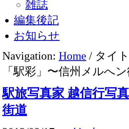
雑誌
編集後記
お知らせ
Navigation:
Home
/ タイ
「駅彩」〜信州メルへン
駅旅写真家 越信行写
街道