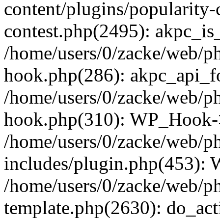
content/plugins/popularity-
contest.php(2495): akpc_is
/home/users/0/zacke/web/p
hook.php(286): akpc_api_foo
/home/users/0/zacke/web/p
hook.php(310): WP_Hook->ap
/home/users/0/zacke/web/p
includes/plugin.php(453):
/home/users/0/zacke/web/ph
template.php(2630): do_act