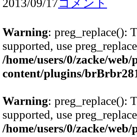
2013/09/17
コメント
Warning
: preg_replace(): 
supported, use preg_replace
/home/users/0/zacke/web/
content/plugins/brBrbr28
Warning
: preg_replace(): 
supported, use preg_replace
/home/users/0/zacke/web/