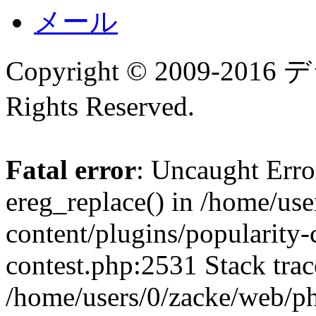
メール
Copyright © 2009-
Rights Reserved.
Fatal error
: Uncaught Erro
ereg_replace() in /home/us
content/plugins/popularity-
contest.php:2531 Stack trac
/home/users/0/zacke/web/p