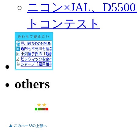
ニコン×JAL、D55
トコンテスト
others