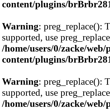
content/plugins/brBrbr28
Warning
: preg_replace(): 
supported, use preg_replace
/home/users/0/zacke/web/
content/plugins/brBrbr28
Warning
: preg_replace(): 
supported, use preg_replace
/home/users/0/zacke/web/