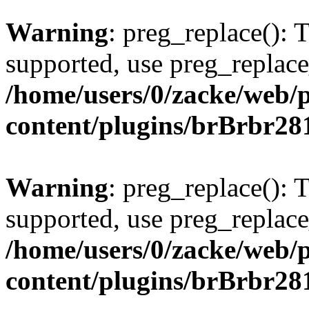
Warning
: preg_replace(): 
supported, use preg_replace
/home/users/0/zacke/web/
content/plugins/brBrbr28
Warning
: preg_replace(): 
supported, use preg_replace
/home/users/0/zacke/web/
content/plugins/brBrbr28