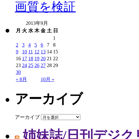
画質を検証
2013年9月
月
火
水
木
金
土
日
1
2
3
4
5
6
7
8
9
10
11
12
13
14
15
16
17
18
19
20
21
22
23
24
25
26
27
28
29
30
« 8月
10月 »
アーカイブ
アーカイブ
姉妹誌/日刊デジク