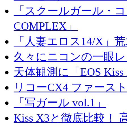
「スクールガール・コンプ
COMPLEX」
「人妻エロス14/X」
久々にニコンの一眼レ
天体観測に「EOS Kis
リコーCX4 ファース
「写ガール vol.1」
Kiss X3と徹底比較！ 高