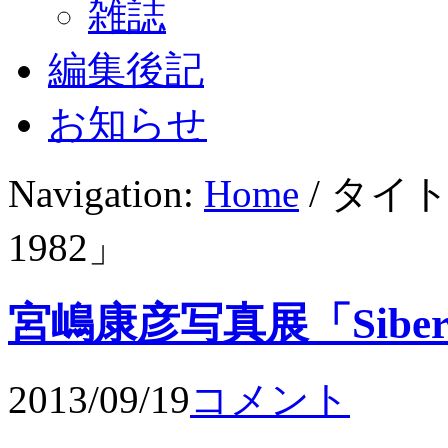
雑誌
編集後記
お知らせ
Navigation:
Home
/ タイト
1982」
宮嶋康彦写真展「Siberi
2013/09/19
コメント