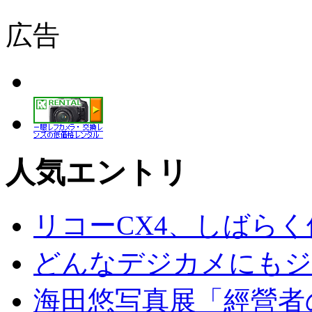
広告
人気エントリ
リコーCX4、しばら
どんなデジカメにもジオ
海田悠写真展「經營者