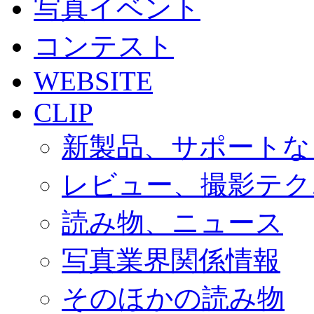
写真イベント
コンテスト
WEBSITE
CLIP
新製品、サポートな
レビュー、撮影テク
読み物、ニュース
写真業界関係情報
そのほかの読み物