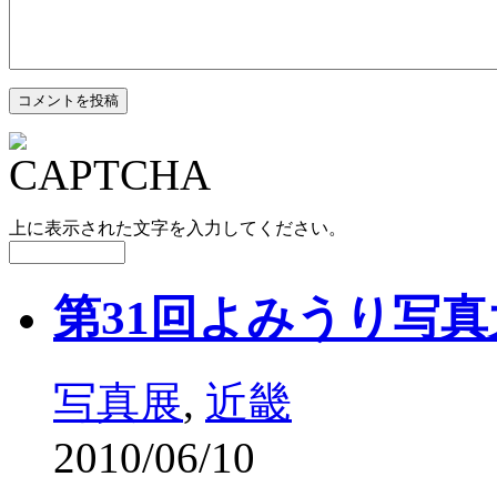
上に表示された文字を入力してください。
第31回よみうり写
写真展
,
近畿
2010/06/10