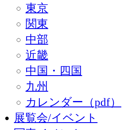
東京
関東
中部
近畿
中国・四国
九州
カレンダー（pdf）
展覧会/イベント