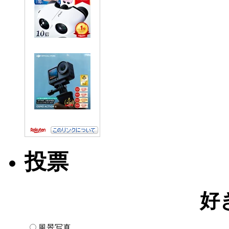
投票
好
風景写真