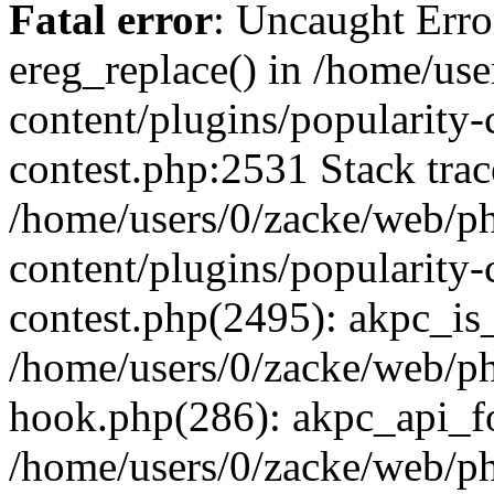
Fatal error
: Uncaught Erro
ereg_replace() in /home/us
content/plugins/popularity-
contest.php:2531 Stack trac
/home/users/0/zacke/web/p
content/plugins/popularity-
contest.php(2495): akpc_is
/home/users/0/zacke/web/p
hook.php(286): akpc_api_foo
/home/users/0/zacke/web/p