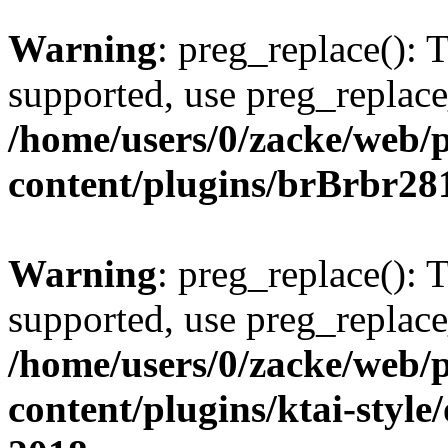
Warning
: preg_replace(): 
supported, use preg_replace
/home/users/0/zacke/web/
content/plugins/brBrbr28
Warning
: preg_replace(): 
supported, use preg_replace
/home/users/0/zacke/web/
content/plugins/ktai-style