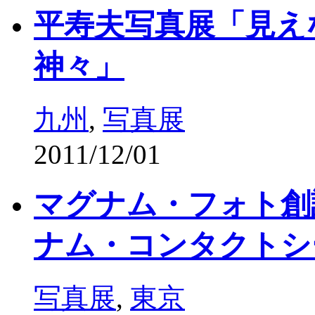
平寿夫写真展「見え
神々」
九州
,
写真展
2011/12/01
マグナム・フォト創
ナム・コンタクトシ
写真展
,
東京