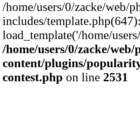
/home/users/0/zacke/web/p
includes/template.php(647)
load_template('/home/users/0/
/home/users/0/zacke/web/
content/plugins/popularit
contest.php
on line
2531