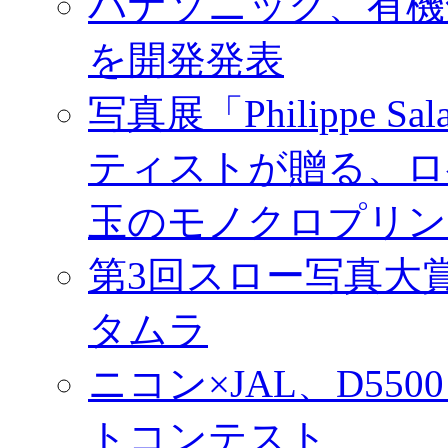
パナソニック、有機
を開発発表
写真展「Philippe Sa
ティストが贈る、ロ
玉のモノクロプリン
第3回スロー写真大
タムラ
ニコン×JAL、D55
トコンテスト