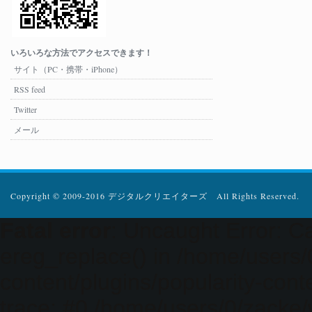
いろいろな方法でアクセスできます！
サイト（PC・携帯・iPhone）
RSS feed
Twitter
メール
Copyright © 2009-2016 デジタルクリエイターズ All Rights Reserved.
Fatal error
: Uncaught Error: Ca
ereg_replace() in /home/users
content/plugins/popularity-cont
trace: #0 /home/users/0/zacke