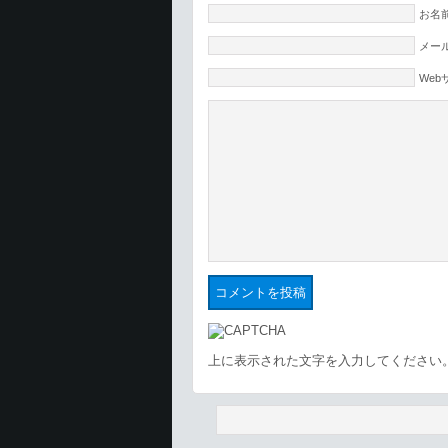
お名前
メール
Web
上に表示された文字を入力してください