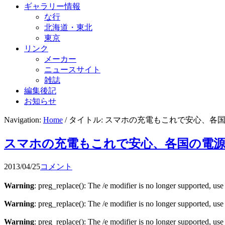
ギャラリー情報
な行
北海道・東北
東京
リンク
メーカー
ニュースサイト
雑誌
編集後記
お知らせ
Navigation:
Home
/ タイトル: スマホの充電もこれで安心、
スマホの充電もこれで安心、各国の電
2013/04/25
コメント
Warning
: preg_replace(): The /e modifier is no longer supported, us
Warning
: preg_replace(): The /e modifier is no longer supported, us
Warning
: preg_replace(): The /e modifier is no longer supported, us