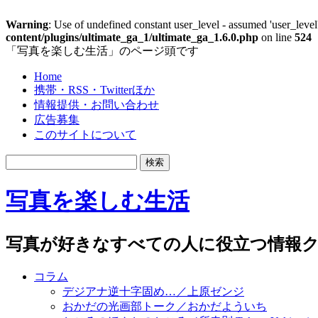
Warning
: Use of undefined constant user_level - assumed 'user_level'
content/plugins/ultimate_ga_1/ultimate_ga_1.6.0.php
on line
524
「写真を楽しむ生活」のページ頭です
Home
携帯・RSS・Twitterほか
情報提供・お問い合わせ
広告募集
このサイトについて
写真を楽しむ生活
写真が好きなすべての人に役立つ情報ク
コラム
デジアナ逆十字固め…／上原ゼンジ
おかだの光画部トーク／おかだよういち