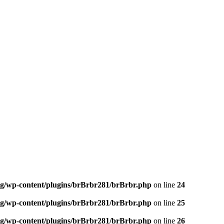
og/wp-content/plugins/brBrbr281/brBrbr.php
on line
24
og/wp-content/plugins/brBrbr281/brBrbr.php
on line
25
og/wp-content/plugins/brBrbr281/brBrbr.php
on line
26