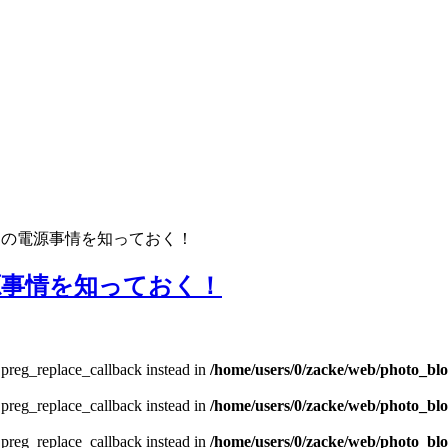
各国の電源事情を知っておく！
源事情を知っておく！
e preg_replace_callback instead in
/home/users/0/zacke/web/photo_bl
e preg_replace_callback instead in
/home/users/0/zacke/web/photo_bl
e preg_replace_callback instead in
/home/users/0/zacke/web/photo_bl