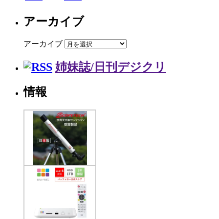
アーカイブ
アーカイブ
姉妹誌/日刊デジクリ
情報