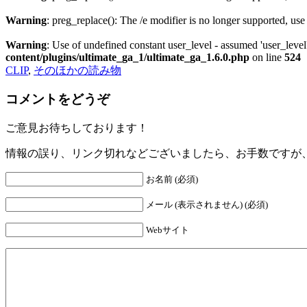
Warning
: preg_replace(): The /e modifier is no longer supported, us
Warning
: Use of undefined constant user_level - assumed 'user_level'
content/plugins/ultimate_ga_1/ultimate_ga_1.6.0.php
on line
524
CLIP
,
そのほかの読み物
コメントをどうぞ
ご意見お待ちしております！
情報の誤り、リンク切れなどございましたら、お手数ですが
お名前 (必須)
メール (表示されません) (必須)
Webサイト