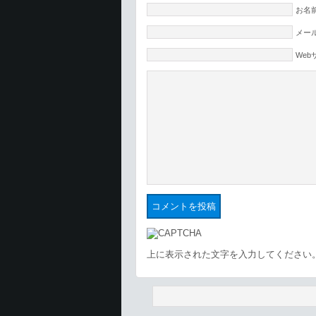
お名前
メール
Web
上に表示された文字を入力してください