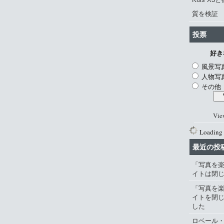
質を検証
投票
好き
風景写
人物写
その他
Vie
Loading .
最近の投
「写真を
イトは閉
「写真を
イトを閉
した
ロベール