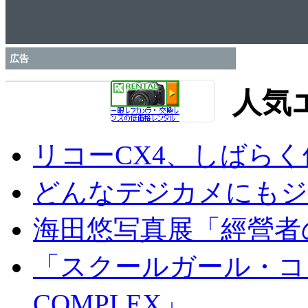
広告
人気
リコーCX4、しばら
どんなデジカメにもジオ
海田悠写真展「經營者
「スクールガール・コンプ
COMPLEX」