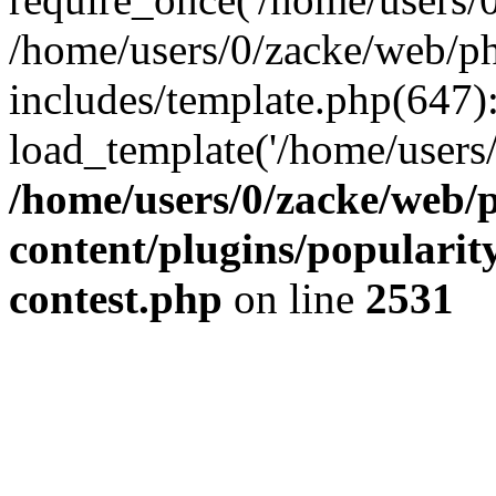
/home/users/0/zacke/web/p
includes/template.php(647)
load_template('/home/users/0/
/home/users/0/zacke/web/
content/plugins/popularit
contest.php
on line
2531