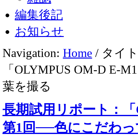
編集後記
お知らせ
Navigation:
Home
/ タイ
「OLYMPUS OM-D 
葉を撮る
長期試用リポート：「OLY
第1回──色にこだわ