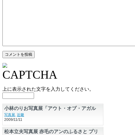
上に表示された文字を入力してください。
小林のりお写真展「アウト・オブ・アガル
タ」
写真展
,
近畿
2009/11/11
松本立夫写真展 赤毛のアンのふるさと プリ