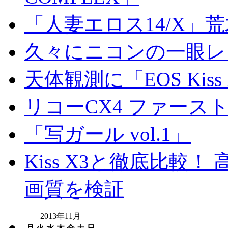
「人妻エロス14/X」
久々にニコンの一眼レ
天体観測に「EOS Kis
リコーCX4 ファース
「写ガール vol.1」
Kiss X3と徹底比較！ 高
画質を検証
2013年11月