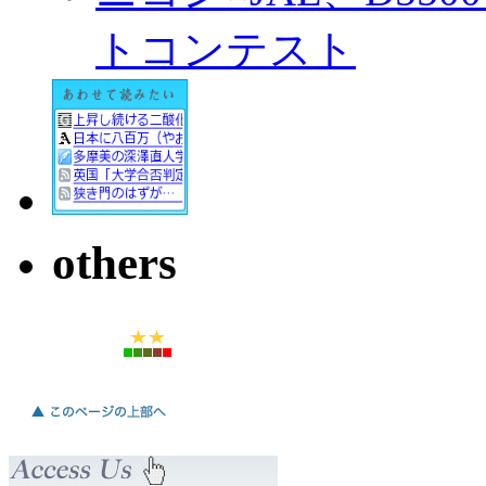
トコンテスト
others