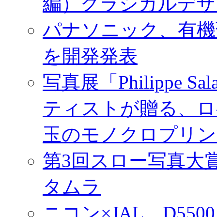
編）クラシカルデザ
パナソニック、有機
を開発発表
写真展「Philippe Sa
ティストが贈る、ロ
玉のモノクロプリン
第3回スロー写真大
タムラ
ニコン×JAL、D55