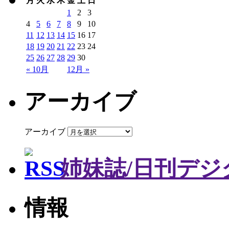
月
火
水
木
金
土
日
1
2
3
4
5
6
7
8
9
10
11
12
13
14
15
16
17
18
19
20
21
22
23
24
25
26
27
28
29
30
« 10月
12月 »
アーカイブ
アーカイブ
姉妹誌/日刊デジ
情報