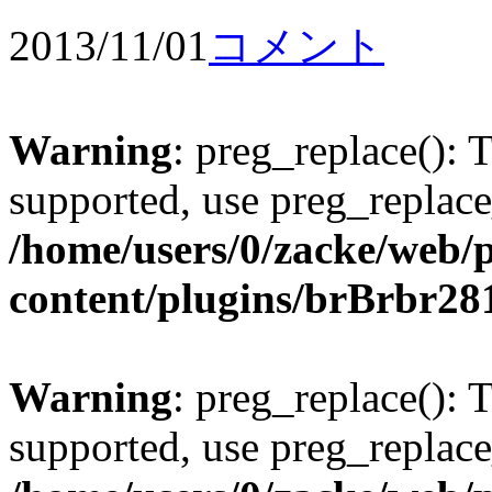
2013/11/01
コメント
Warning
: preg_replace(): 
supported, use preg_replace
/home/users/0/zacke/web/
content/plugins/brBrbr28
Warning
: preg_replace(): 
supported, use preg_replace