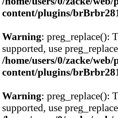
/home/users/0/zacke/web/
content/plugins/brBrbr28
Warning
: preg_replace(): 
supported, use preg_replace
/home/users/0/zacke/web/
content/plugins/brBrbr28
Warning
: preg_replace(): 
supported, use preg_replace