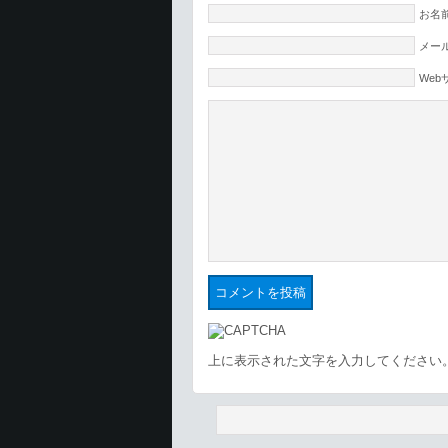
お名前
メール
Web
上に表示された文字を入力してください