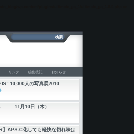
oto_blog/wp-content/plugins/ultimate_ga_1/ultimate_ga_1.6.0.php
on
リンク
編集後記
お知らせ
 IS” 10,000人の写真展2010
ト
………11月10日（木）