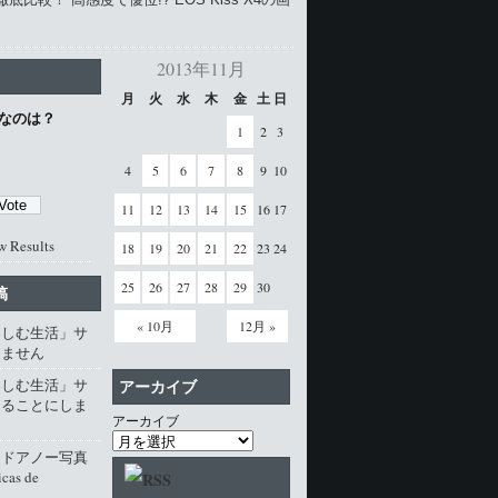
2013年11月
月
火
水
木
金
土
日
なのは？
1
2
3
4
5
6
7
8
9
10
11
12
13
14
15
16
17
w Results
18
19
20
21
22
23
24
25
26
27
28
29
30
稿
« 10月
12月 »
楽しむ生活」サ
じません
楽しむ生活」サ
アーカイブ
じることにしま
アーカイブ
・ドアノー写真
cas de