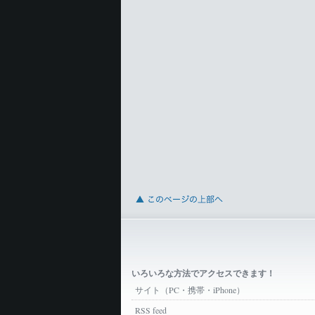
いろいろな方法でアクセスできます！
サイト（PC・携帯・iPhone）
RSS feed