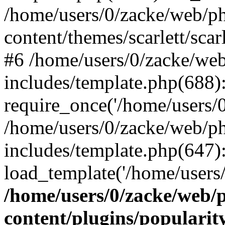
/home/users/0/zacke/web/p
content/themes/scarlett/scar
#6 /home/users/0/zacke/we
includes/template.php(688)
require_once('/home/users/0/
/home/users/0/zacke/web/p
includes/template.php(647)
load_template('/home/users/0/
/home/users/0/zacke/web/
content/plugins/popularit