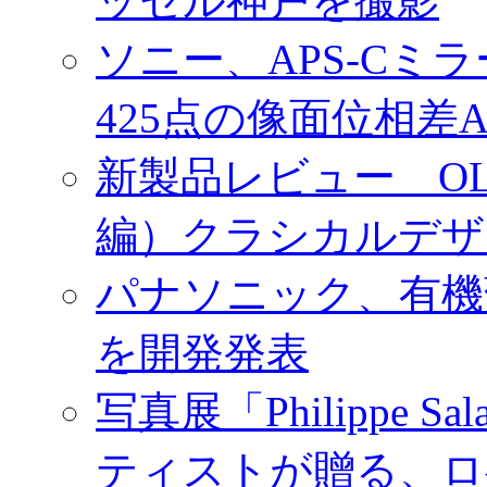
ッセル神戸を撮影
ソニー、APS-Cミ
425点の像面位相差
新製品レビュー OLY
編）クラシカルデザ
パナソニック、有機
を開発発表
写真展「Philippe Sa
ティストが贈る、ロ