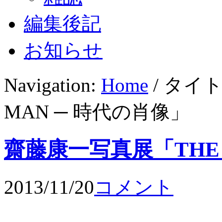
編集後記
お知らせ
Navigation:
Home
/ タイ
MAN ─ 時代の肖像」
齋藤康一写真展「THE 
2013/11/20
コメント