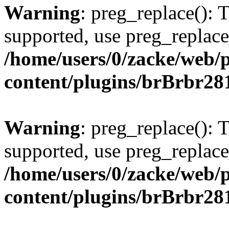
Warning
: preg_replace(): 
supported, use preg_replace
/home/users/0/zacke/web/
content/plugins/brBrbr28
Warning
: preg_replace(): 
supported, use preg_replace
/home/users/0/zacke/web/
content/plugins/brBrbr28