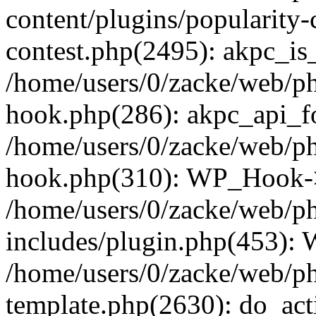
content/plugins/popularity-
contest.php(2495): akpc_is
/home/users/0/zacke/web/p
hook.php(286): akpc_api_foo
/home/users/0/zacke/web/p
hook.php(310): WP_Hook->ap
/home/users/0/zacke/web/p
includes/plugin.php(453):
/home/users/0/zacke/web/ph
template.php(2630): do_act