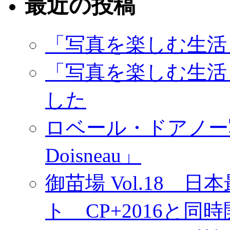
最近の投稿
「写真を楽しむ生活
「写真を楽しむ生活
した
ロベール・ドアノー写真展
Doisneau」
御苗場 Vol.18
ト CP+2016と同