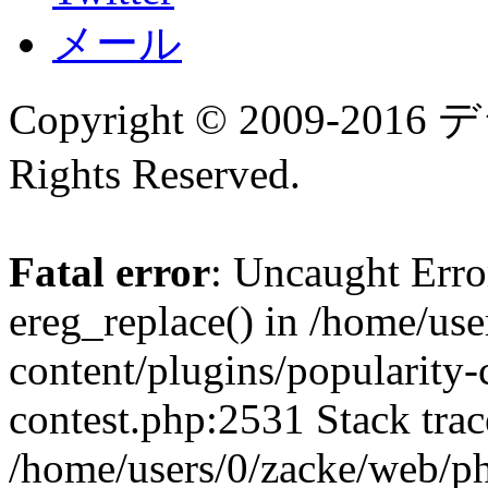
メール
Copyright © 2009-
Rights Reserved.
Fatal error
: Uncaught Erro
ereg_replace() in /home/us
content/plugins/popularity-
contest.php:2531 Stack trac
/home/users/0/zacke/web/p