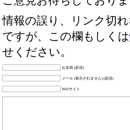
ご意見お待ちしておりま
情報の誤り、リンク切れ
ですが、この欄もしくは
せください。
お名前 (必須)
メール (表示されません) (必須)
Webサイト