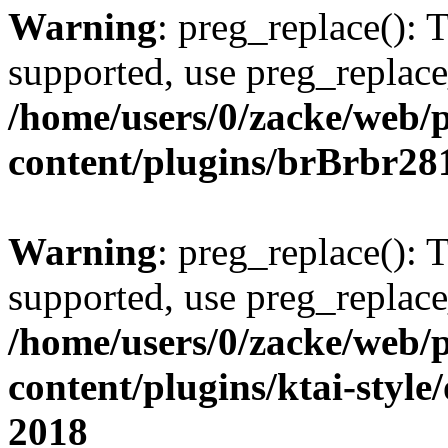
Warning
: preg_replace(): 
supported, use preg_replace
/home/users/0/zacke/web/
content/plugins/brBrbr28
Warning
: preg_replace(): 
supported, use preg_replace
/home/users/0/zacke/web/
content/plugins/ktai-style
2018