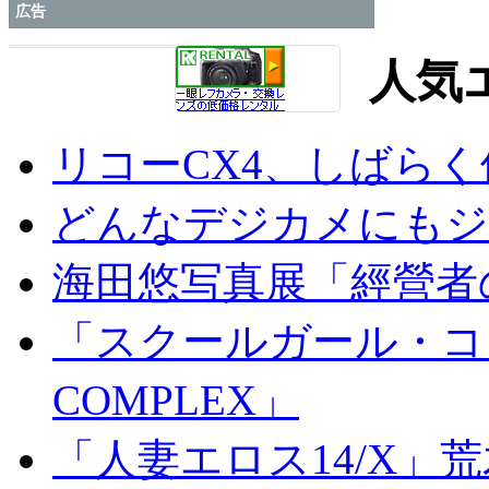
広告
人気
リコーCX4、しばら
どんなデジカメにもジオ
海田悠写真展「經營者
「スクールガール・コンプ
COMPLEX」
「人妻エロス14/X」