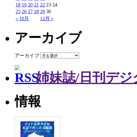
18
19
20
21
22
23
24
25
26
27
28
29
30
« 10月
12月 »
アーカイブ
アーカイブ
姉妹誌/日刊デジ
情報