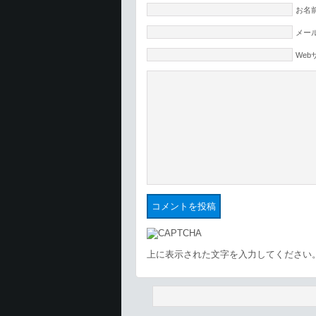
お名前
メール
Web
上に表示された文字を入力してください