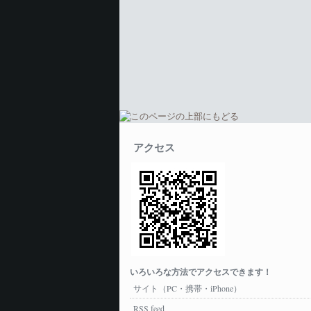
アクセス
いろいろな方法でアクセスできます！
サイト（PC・携帯・iPhone）
RSS feed