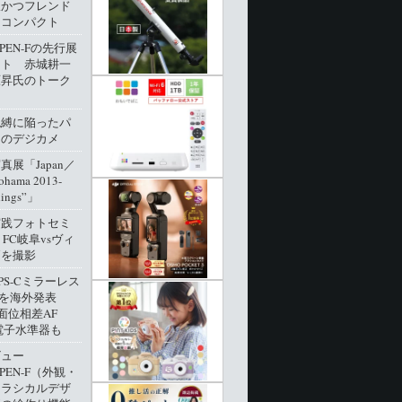
派かつフレンド
角コンパクト
 PEN-Fの先行展
ート 赤城耕一
原昇氏のトーク
呪縛に陥ったパ
クのデジカメ
展「Japan／
ohama 2013-
dings”」
実践フォトセミ
 FC岐阜vsヴィ
戸を撮影
PS-Cミラーレス
0」を海外発表
像面位相差AF
電子水準器も
ビュー
 PEN-F（外観・
クラシカルデザ