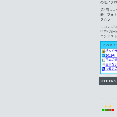
のモノクロ
第3回スロ
表 フォ
タムラ
ニコン×JA
行券4万円
コンテス
OTHERS