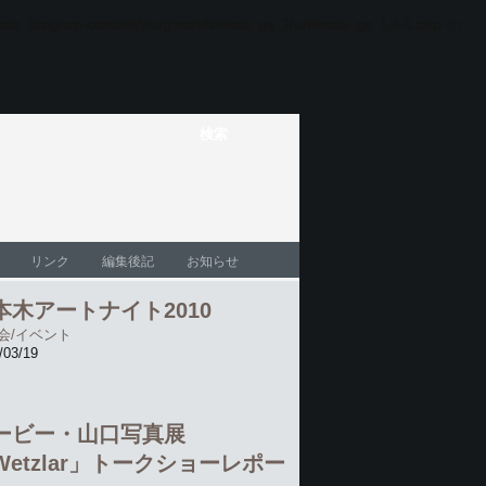
oto_blog/wp-content/plugins/ultimate_ga_1/ultimate_ga_1.6.0.php
on
リンク
編集後記
お知らせ
本木アートナイト2010
会/イベント
/03/19