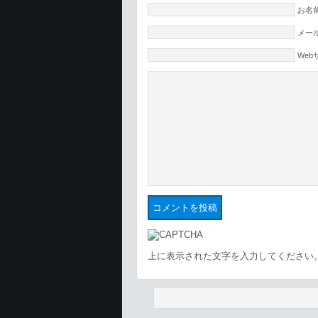
お名前
メール
Web
上に表示された文字を入力してください