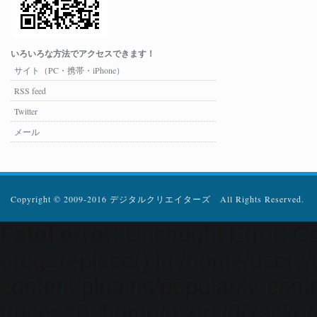
いろいろな方法でアクセスできます！
サイト（PC・携帯・iPhone）
RSS feed
Twitter
メール
Copyright © 2009-2016 デジタルクリエイターズ All Rights Reserved.
Fatal error
: Uncaught Error: Ca
ereg_replace() in /home/users
content/plugins/popularity-cont
trace: #0 /home/users/0/zacke