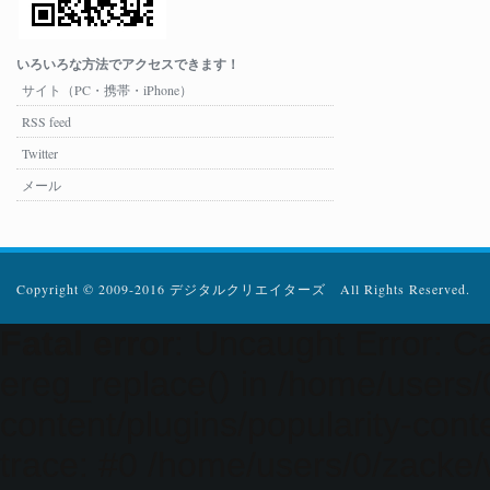
いろいろな方法でアクセスできます！
サイト（PC・携帯・iPhone）
RSS feed
Twitter
メール
Copyright © 2009-2016 デジタルクリエイターズ All Rights Reserved.
Fatal error
: Uncaught Error: Ca
ereg_replace() in /home/users
content/plugins/popularity-cont
trace: #0 /home/users/0/zacke