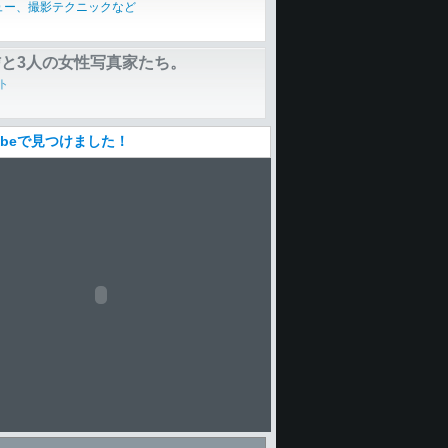
ク LUMIX DMC-G2 実写レポート
ュー、撮影テクニックなど
Tubeで見つけました！