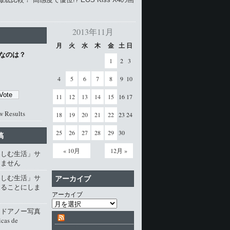
2013年11月
月
火
水
木
金
土
日
なのは？
1
2
3
4
5
6
7
8
9
10
11
12
13
14
15
16
17
w Results
18
19
20
21
22
23
24
25
26
27
28
29
30
稿
« 10月
12月 »
楽しむ生活」サ
じません
楽しむ生活」サ
アーカイブ
じることにしま
アーカイブ
・ドアノー写真
cas de