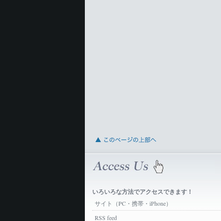
いろいろな方法でアクセスできます！
サイト（PC・携帯・iPhone）
RSS feed