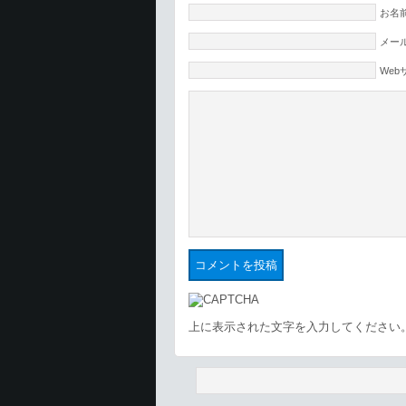
お名前
メール
Web
上に表示された文字を入力してください