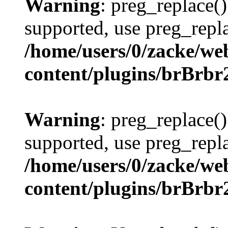
Warning
: preg_replace()
supported, use preg_repla
/home/users/0/zacke/we
content/plugins/brBrbr
Warning
: preg_replace()
supported, use preg_repla
/home/users/0/zacke/we
content/plugins/brBrbr