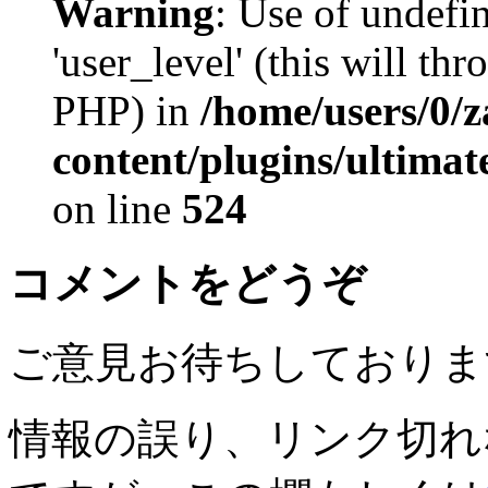
Warning
: Use of undefi
'user_level' (this will th
PHP) in
/home/users/0/
content/plugins/ultima
on line
524
コメントをどうぞ
ご意見お待ちしておりま
情報の誤り、リンク切れ