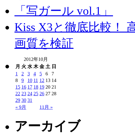
「写ガール vol.1」
Kiss X3と徹底比較！ 高
画質を検証
2012年10月
月
火
水
木
金
土
日
1
2
3
4
5
6
7
8
9
10
11
12
13
14
15
16
17
18
19
20
21
22
23
24
25
26
27
28
29
30
31
« 9月
11月 »
アーカイブ