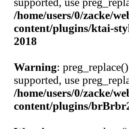
supported, use preg_repla
/home/users/0/zacke/we
content/plugins/ktai-st
2018
Warning
: preg_replace()
supported, use preg_repla
/home/users/0/zacke/we
content/plugins/brBrbr