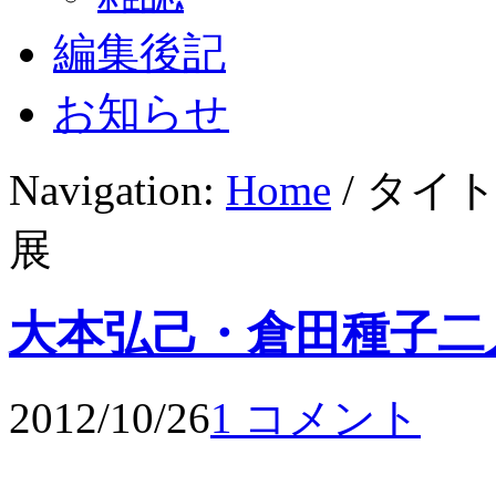
編集後記
お知らせ
Navigation:
Home
/ タイ
展
大本弘己・倉田種子二
2012/10/26
1 コメント