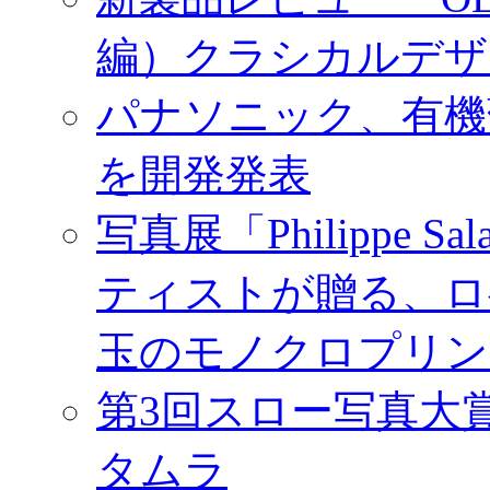
編）クラシカルデザ
パナソニック、有機
を開発発表
写真展「Philippe Sa
ティストが贈る、ロ
玉のモノクロプリン
第3回スロー写真大
タムラ