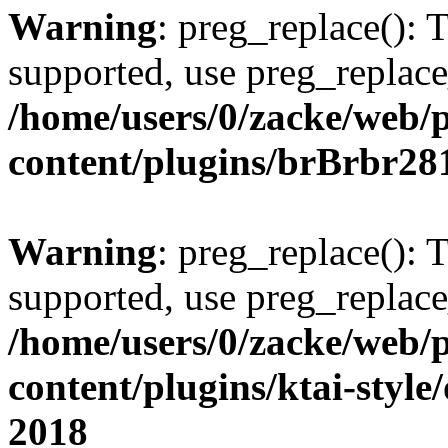
Warning
: preg_replace(): 
supported, use preg_replace
/home/users/0/zacke/web/
content/plugins/brBrbr28
Warning
: preg_replace(): 
supported, use preg_replace
/home/users/0/zacke/web/
content/plugins/ktai-style
2018