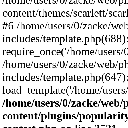
content/themes/scarlett/scar
#6 /home/users/0/zacke/we
includes/template.php(688)
require_once('/home/users/0/
/home/users/0/zacke/web/p
includes/template.php(647)
load_template('/home/users/0/
/home/users/0/zacke/web/
content/plugins/popularit