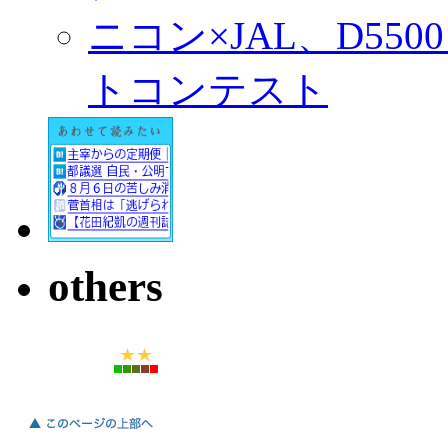
ニコン×JAL、D55
トコンテスト
others