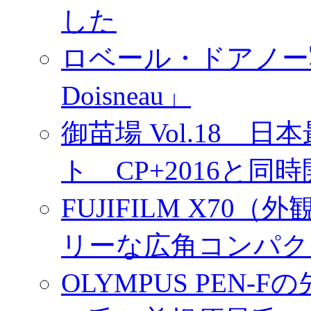
した
ロベール・ドアノー写真展
Doisneau」
御苗場 Vol.18
ト CP+2016と同
FUJIFILM X7
リーな広角コンパク
OLYMPUS PEN