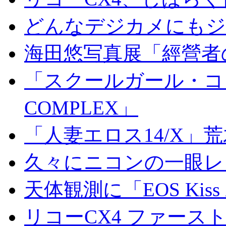
どんなデジカメにもジオ
海田悠写真展「經營者
「スクールガール・コンプ
COMPLEX」
「人妻エロス14/X」
久々にニコンの一眼レ
天体観測に「EOS Kis
リコーCX4 ファース