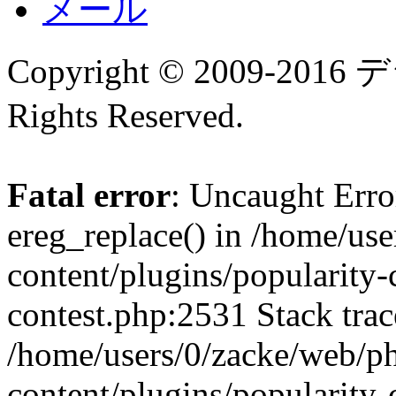
メール
Copyright © 2009-
Rights Reserved.
Fatal error
: Uncaught Erro
ereg_replace() in /home/us
content/plugins/popularity-
contest.php:2531 Stack trac
/home/users/0/zacke/web/p
content/plugins/popularity-